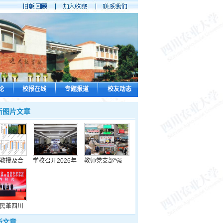
论
校报在线
专题报道
校友动态
新图片文章
教授及合
学校召开2026年
教师党支部“强
民革四川
新文章