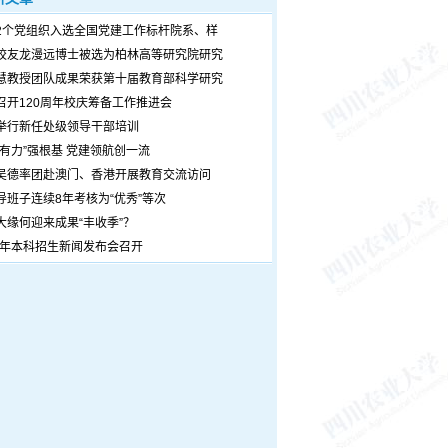
2个党组织入选全国党建工作标杆院系、样
校友龙漫远博士被选为柏林高等研究院研究
慧教授团队成果荣获第十届教育部科学研究
召开120周年校庆筹备工作推进会
举行新任处级领导干部培训
个有力”强根基 党建领航创一流
吴德率团赴澳门、香港开展教育交流访问
导班子连续8年考核为“优秀”等次
大缘何迎来成果“丰收季”？
26年本科招生新闻发布会召开