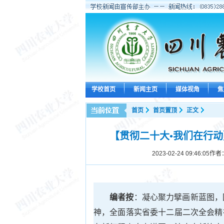
学校首页
新闻主页
媒体视角
焦
首页
首页置顶
正文
【贯彻二十大•我们在行
2023-02-24 09:46:05
作者
编者按
：凝心聚力擘画新蓝图，
神，全面落实省委十二届二次全会精