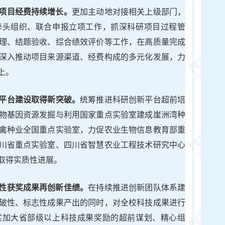
项目经费持续增长。
更加主动地对接相关上级部门，
牵头组织、联合申报立项工作，抓深科研项目过程管
理、结题验收、综合绩效评价等工作，在高质量完成
深入推动项目来源渠道、经费构成的多元化发展，力
上。
平台建设取得新突破。
统筹推进科研创新平台超前培
物基因资源发掘与利用国家重点实验室建成崖洲湾种
禽种业全国重点实验室，力促农业生物信息教育部重
川省重点实验室、四川省智慧农业工程技术研究中心
取得实质性进展。
性获奖成果再创新佳绩。
在持续推进创新团队体系建
破性、标志性成果产出的同时，对全校科技成果进行
实加大省部级以上科技成果奖励的超前谋划、精心组