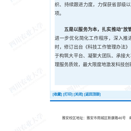
织、持续跟进力度，力保获省部级以
项。
五
是以服务为
本
，
扎实推动“放
进一步优化简化工作程序，深入推进
时，修订出台《科技工作管理办法》
于构筑大平台、凝聚大团队、承接大
理服务质效，最大限度地激发科技创
[收藏]
[打印]
[关闭]
[返回顶部]
雅安校区地址：雅安市雨城区新康路46号 邮编：