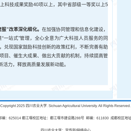
上科技成果奖励40项以上，其中省部级一等奖以上5
管服”改革深化细化。
在加强协同管理和信息化建设，
“一站式”管理，全心全意为广大科技人员服务的同
，兑现国家鼓励科技创新的政策红利，不断完善有助
项目、催生大成果、做出大贡献的机制，持续提高管
新活力，释放高质量发展新动能。
Copyright 2025 四川农业大学. Sichuan Agricultural University. All Rights Reserved.
625014 都江堰校区地址：都江堰市建设路288号 邮编：611830 成都校区地址
四川农业大学：宣传部/网络中心