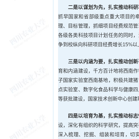
二是以谋划为先，扎实推动科研
抓早国家和省部级重点重大项目的
理、目标管理，抓细项目经费规范管
各级各类科技项目计划任务的同时，
争到校纵向科研项目经费增长15%以
三
是
以内涵为
要
，扎实推动创新
育和内涵建设，千方百计地将西南作
子国家实验室西南基地，积极共建猪
点实验室、数字化食品科学与健康四
等获批建设，国家技术创新中心创建
四是以培育为基，扎实推动标志
设，深化有组织的科学研究，提高突
深入梳理、挖掘、组装和培育，切