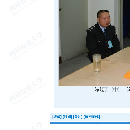
陈晓丁（中）、
[收藏]
[打印]
[关闭]
[返回顶部]