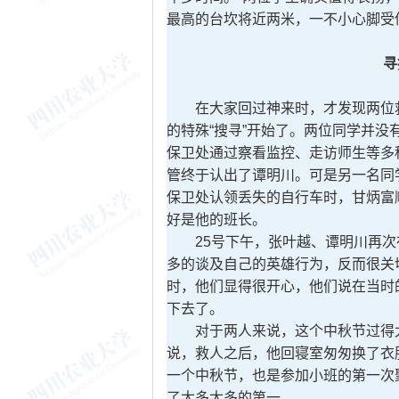
最高的台坎将近两米，一不小心脚受
寻
在大家回过神来时，才发现两位救
的特殊“搜寻”开始了。两位同学并
保卫处通过察看监控、走访师生等多
管终于认出了谭明川。可是另一名同
保卫处认领丢失的自行车时，甘炳富
好是他的班长。
25号下午，张叶越、谭明川再次
多的谈及自己的英雄行为，反而很关
时，他们显得很开心，他们说在当时
下去了。
对于两人来说，这个中秋节过得太
说，救人之后，他回寝室匆匆换了衣
一个中秋节，也是参加小班的第一次
了太多太多的第一。