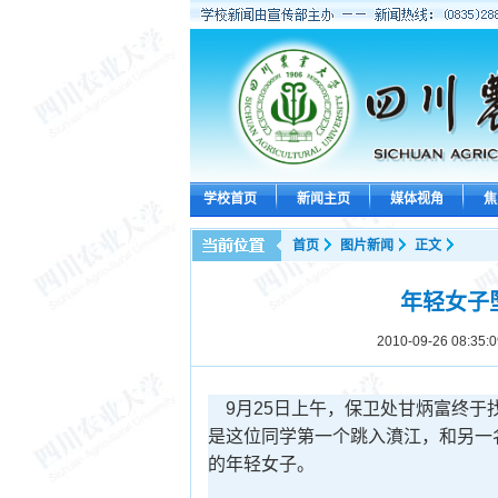
学校首页
新闻主页
媒体视角
焦
首页
图片新闻
正文
年轻女子
2010-09-26 08:35:0
9月25日上午，保卫处甘炳富终于
是这位同学第一个跳入濆江，和另一
的年轻女子。