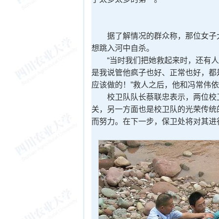
据了解情况的群众称，那位女子大
想跳入河中自杀。
“当时我们把她救起来时，还有人冷
是我说管他疯子也好、正常也好，都
应该做的！”救人之后，他和冯常伟
校卫队队长蔡联忠表示，两位校卫
关，另一方面也是校卫队的光荣传统
而努力。在下一步，保卫处将对其进