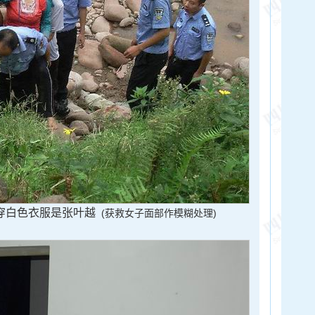
穿白色衣服是张叶越
(获救女子面部作模糊处理)