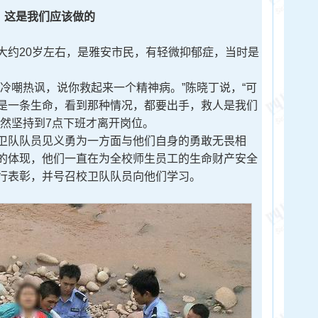
这是我们应该做的
约20岁左右，是雅安市民，有轻微抑郁症，当时是
嘲热讽，说你救起来一个精神病。”陈晓丁说，“可
是一条生命，看到那种情况，都要出手，救人是我们
依然坚持到7点下班才离开岗位。
队队员见义勇为一方面与他们自身的勇敢无畏相
的体现，他们一直在为全校师生员工的生命财产安全
行表彰，并号召校卫队队员向他们学习。