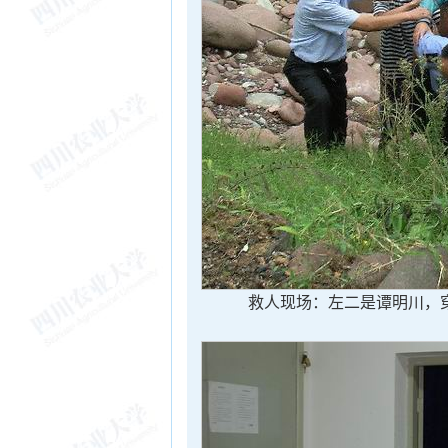
救人现场：左二是谭明川，