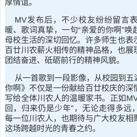
厚情谊。
MV发布后，不少校友纷纷留言
暖、歌词真挚，一句“亲爱的你啊”唤
母校生活的深切回忆。许多师生也表
百廿川农薪火相传的精神品格，也展
团结奋进、砥砺前行的精神风貌。
从一首歌到一段影像，从校园到五
你啊》不仅是一份献给百廿校庆的深
写给全体川农人的温暖家书。正如MV
回，归来仍是少年”，无论走得多远
每一位川农人，也期待与广大校友相
这场跨越时光的青春之约。