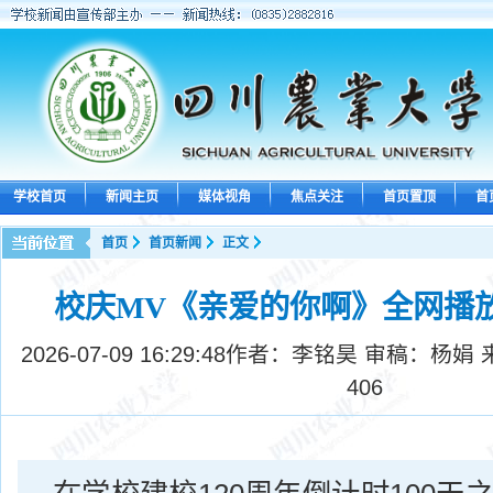
学校首页
新闻主页
媒体视角
焦点关注
首页置顶
首
首页
首页新闻
正文
校庆MV《亲爱的你啊》全网播放
2026-07-09 16:29:48
作者：李铭昊 审稿：杨娟 
406