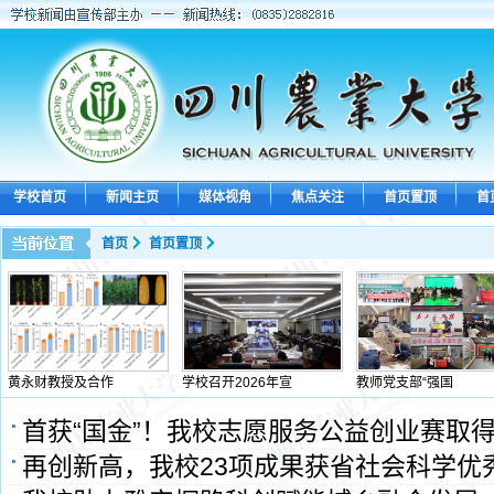
学校首页
新闻主页
媒体视角
焦点关注
首页置顶
首
首页
首页置顶
黄永财教授及合作
学校召开2026年宣
教师党支部“强国
首获“国金”！我校志愿服务公益创业赛取
再创新高，我校23项成果获省社会科学优