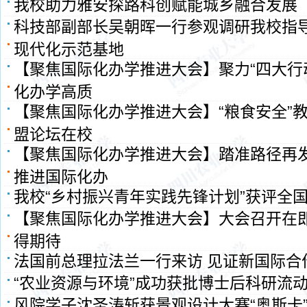
我校助力雅安探路科创赋能城乡融合发展
科技部副部长吴朝晖一行参观调研我校指
现代化示范基地
【聚焦国际化办学推进大会】聚力“四大行
化办学高质
【聚焦国际化办学推进大会】“粮食安全”
盟论坛在校
【聚焦国际化办学推进大会】踏准路径再发
推进国际化办
我校“乡村振兴青年实践先锋计划”获评全
【聚焦国际化办学推进大会】大会召开在即
得期待
法国前总理拉法兰一行来访 见证新国际合
“农业资源与环境”成功获批博士后科研流
风院学子沈圣涛斩获景观设计大赛“奥斯卡