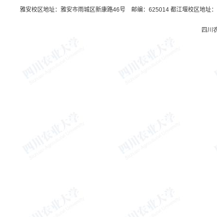
雅安校区地址：雅安市雨城区新康路46号 邮编：625014 都江堰校区地址：都
四川