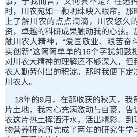
事，于我而言，又何尝不是？在选
时，川农宛如一颗明珠映入眼帘。那
上了解川农的点点滴滴，川农悠久
资，卓越的科研成果触动我的心弦。
触川农大精神，“爱国敬业、艰苦奋
实创新”这简简单单的16个字犹如鼓
对川农大精神的理解还不够深入，但
农人勤劳付出的积淀。那时我便下定
川农人。
18年的9月，在那收获的秋天，我
片土地，我内心充满激动与自豪，告
农这片热土挥洒汗水，活出精彩。到
物营养研究所完成了两年的研究生学