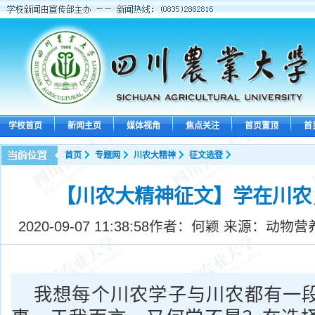
学校首页
新闻主页
媒体视角
焦点关注
首页置顶
首
首页
专题网
川农大精神
征文选登
【川农大精神征文】学在川农
2020-09-07 11:38:58
作者：何颖 来源：动物营
我想每个川农学子与川农都有一