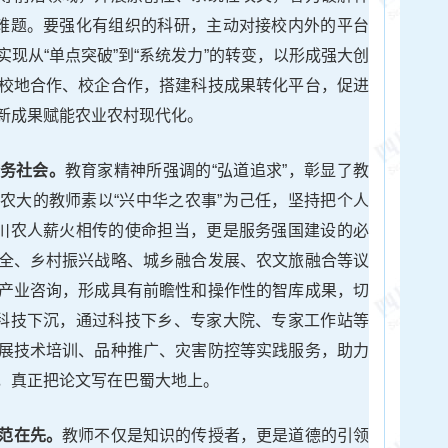
”难题。要强化有组织的科研，主动对接校内外的平台
现从“单点突破”到“系统发力”的转变，以形成强大创
校地合作、校企合作，搭建科技成果转化平台，促进
新成果赋能农业农村现代化。
务社会。
教育家精神所强调的“弘道追求”，彰显了教
农大的教师素以“兴中华之农事”为己任，坚持把个人
是川农人薪火相传的使命担当，更是服务强国建设的必
全、乡村振兴战略、城乡融合发展、农文旅融合等议
产业咨询，形成具有前瞻性和操作性的智库成果，切
动科技下沉，通过科技下乡、专家大院、专家工作站等
展技术培训、品种推广、灾害防控等实践服务，助力
，真正把论文写在巴蜀大地上。
范在先。
教师不仅是知识的传授者，更是道德的引领