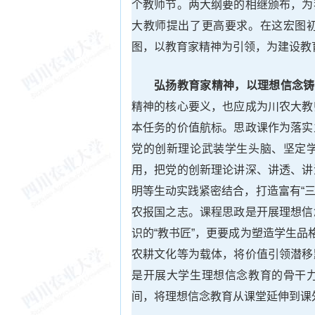
个教师节。两大纲要的相继颁布，为
大教师提出了更高要求。在这宏图
图，以教育家精神为引领，为建设教
弘扬教育家精神，以理想信念铸
精神的核心要义，也应成为川农大教
本任务的价值航标。思政课作为落实
党的创新理论武装学生头脑、坚定
用，把党的创新理论讲深、讲透、讲
明等生动实践紧密结合，打造富有“三
农报国之志。课程思政是开展理想信
识的“教书匠”，更要成为塑造学生品
农耕文化等为载体，将价值引领潜移
是开展大学生理想信念教育的骨干
间，将理想信念教育从课堂延伸到课