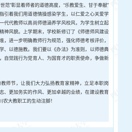
世范”彰显着师者的道德高度，“乐教爱生、甘于奉献”
指引着我们用道德情操感染学生，以仁爱之心关爱学
一代代教师以高尚师德涵养学风校风，为学生树立起
精神风貌。上学期末，学校新修订了《师德师风建设
准，进一步明确教师行为规范，强化师德考核评价，
学、以德施教。我们要以《办法》为准则，以师德典
，自觉践行为党育人、为国育才的职责使命，争做新
的教师节，让我们大力弘扬教育家精神，立足本职岗
志、更加务实的作风、更加卓越的业绩，在建设教育
川农大教职工的生动注脚！