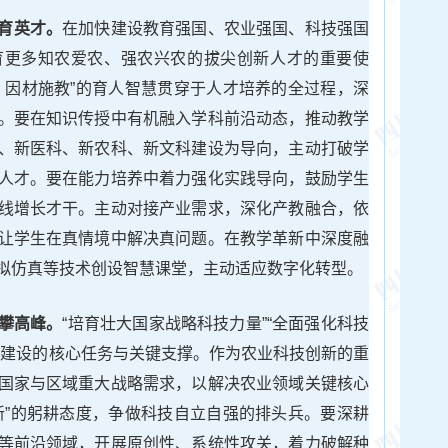
育英才。
在加快建设教育强国、农业强国、科技强国
育更多知农爱农、强农兴农的拔尖创新人才的重要使
、因材施教”的育人智慧贯穿于人才培养的全过程，深
。要在知识传授中有机融入学科前沿动态，推动教学
、新医科、新农科、新文科建设为导向，主动打破学
人才。要在能力培养中着力强化实践导向，鼓励学生
线增长才干。主动对接产业需求，深化产教融合，依
让学生在真情境中解决真问题。在教学革新中深度融
拟仿真等技术创设智慧课堂，主动适应数字化转型。
攀高峰。
“培育壮大国家战略科技力量”“全面强化科技
省建设的核心任务与关键支撑。作为农业科技创新的重
国家与区域重大战略需求，以解决农业领域关键核心
新”的躬耕态度，争做科技自立自强的排头兵。要深耕
等前沿领域，开展原创性、系统性攻关，着力破解种