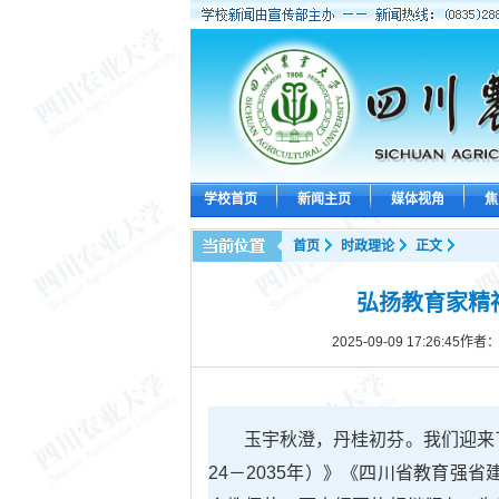
学校首页
新闻主页
媒体视角
焦
首页
时政理论
正文
弘扬教育家精
2025-09-09 17:26:45
作者：
玉宇秋澄，丹桂初芬。我们迎来
24－2035年）》《四川省教育强省