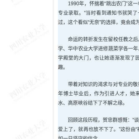
1990年，怀揣着“跳出农门”
专业录取。“当时看到通知书就哭了
过，这个看似“无奈”的选择，竟会成
命运的转折发生在留校任教之后
学、华中农业大学进修蔬菜学各一年
学殿堂的大门，也让她逐渐发现了
趣。
带着对知识的渴求与对专业的敬
年博士毕业后，作为引进人才，她
水、高原峡谷结下了不解之缘。
回顾这段历程，贺忠群感慨：“
爱上了，就再也放不下了。”这份由“
如一日坚守的信念。