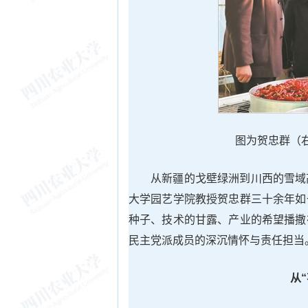
图为贺忠群（右
从新疆的戈壁绿洲到川西的雪域
大学园艺学院教授贺忠群三十余年如
种子、技术的甘露、产业的希望播撒
民主党派成员的深沉情怀与责任担当
从