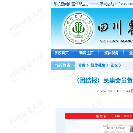
学校首页
新闻主页
媒体视角
焦
首页
媒体视角
正文
（团结报）民建会员贺忠
2025-12-02 10:35:44