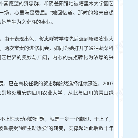
这一朴素愿望的贺忠群，却阴差阳错地被塔里木大学园艺
一场，心里满是委屈。”她回忆道。那时的她未曾想
为她毕生为之奋斗的事业。
。由于表现出色，贺忠群被学校先后派到新疆农业大
。两次宝贵的进修机会，如同为她打开了通往蔬菜科
园艺世界的奥妙与广阔，内心的抗拒转化为浓厚的兴
畏，已在高校任教的贺忠群毅然选择继续深造。2007
来到地处雅安的四川农业大学，从此与四川的青山绿
谈不上惊天动地的理想，就是一步一个脚印，干上了，
被动接受”到“主动热爱”的转变，支撑起她此后数十年