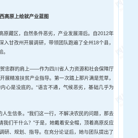
西高原上绘就产业蓝图
高原藏区，自然条件恶劣，产业发展滞后。自2012年
深入甘孜州开展调研，带领团队跑遍了全州18个县，
验。
在了贺忠群的肩上——作为四川省人力资源和社会保障厅
塘县开展精准扶贫产业指导。第一次踏上那片满是荒草，
内心是没底的。“语言不通，气候恶劣，基础几乎为
群的人生信条。“我们这一行，不解决农民的问题，那去
请我们干什么？”于是，她戴着安全帽，顶着高原反应
调研、规划、指导。在充分论证后，她与团队提出了