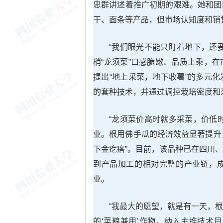
忠群讲述着推广初期的艰难。她和团
干、面条等产品，但市场认知度和销
“我们眼光不能只盯着地下，还
梢“龙须菜”口感脆嫩、品质上乘，
提出“地上采菜，地下收薯”的多元
的套种技术，并通过调控栽培密度和
“龙须菜价高时就多采菜，价低
业。根用佛手瓜的经济效益显著提升，
下金疙瘩”。目前，该品种已在四川
到产品加工的相对完整的产业链，
业。
“我最大的愿望，就是有一天，
的‘菜粮兼用’作物，纳入主推技术