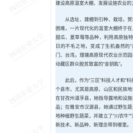
建设高原温室大棚、发展设施农业的
从选址、建棚到引种、栽培，贺
困难，一片现代化的温室大棚终于在
甜瓜、夏草莓等品种，利用高原独特
日的不毛之地，变成了生机盎然的“
门、台湾。理塘高原现代农业示范园
动藏区群众脱贫致富的“金钥匙”。
此后，作为“三区”科技人才和“
个县市，尤其是高原、山区和民族地
在甘孜州道孚县，她指导露地和设施
品；在雅安市汉源县，她通过野生蔬
地种植野生蔬菜，并建立了“川农牛”
新技术、新品种、新理念带到哪里。