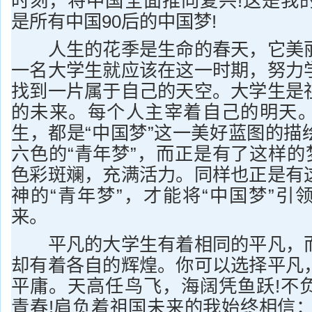
时刻，将中国全面推向复兴!这是我
是所有中国90后的中国梦!
人生的花季是生命的春天，它美丽
一名大学生就应该在这一时期，努力
找到一片属于自己的天空。大学生是
的未来。每个人主宰着自己的明天
生，都是“中国梦”这一美好蓝图的描
六色的“青年梦”，而正是有了这样的
色彩斑斓，充满活力。同样也正是有
神的“青年梦”，才能将“中国梦”引
来。
平凡的大学生有着相同的平凡，而
却有着各自的辉煌。你可以选择平凡
平庸。天高任鸟飞，海阔凭鱼跃!不
青春!肩负着祖国未来的我始终相信：