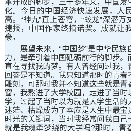
革开放的脚步，三十多年来，中国发
化。今日的中国经济快速发展，人
高。“神九”直上苍穹，“蛟龙”深潜
捷报，中国作家终摘诺奖。成就让
豪。
展望未来，“中国梦”是中华民族
力，是牵引着中国砥砺前行的脚步。
直在寻找我的梦。有人曾经问过我，
回答是不知道。我只知道那时的青春
雕刻，可那时我并不知道这些就是青
窗，我熬进了大学校园，走进了当时
学，过起了当时以为就是大学生活的
迷茫、枯燥成为了本应是人生中最宝
时光的关键词，当时我经常问我自己
就是我魂牵梦绕的大学吗?那时，青