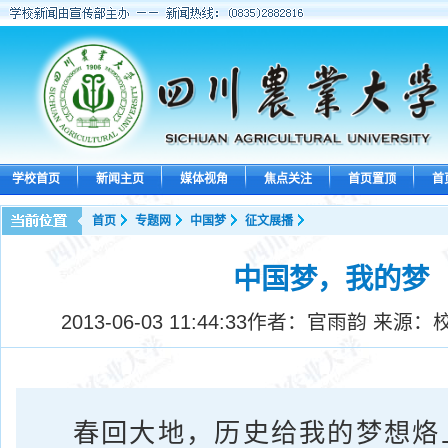
学校首页
新闻主页
媒体视角
焦点关注
首页置顶
首
首页
专题网
中国梦
征文展播
中国梦，我的梦
2013-06-03 11:44:33
作者：官雨韵 来源：
春回大地，历史给我的梦想烙上