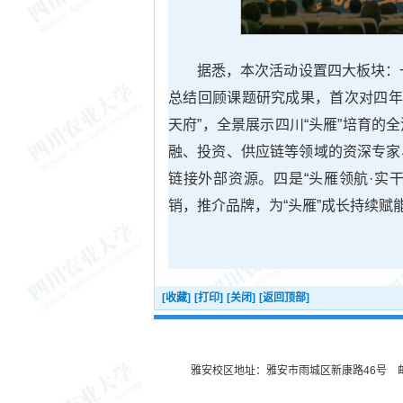
据悉，本次活动设置四大板块：一是
总结回顾课题研究成果，首次对四年
天府”，全景展示四川“头雁”培育的
融、投资、供应链等领域的资深专家
链接外部资源。四是“头雁领航·实
销，推介品牌，为“头雁”成长持续赋
[收藏]
[打印]
[关闭]
[返回顶部]
雅安校区地址：雅安市雨城区新康路46号 邮编：