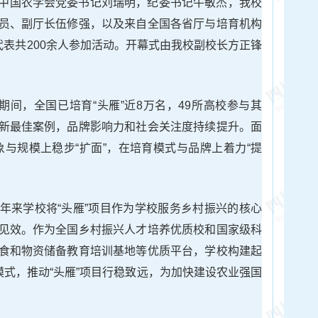
中国农学会党委书记刘瑞明，纪委书记牛敏杰，我校
员、副厅长伍修强，以及来自全国各省厅与培育机构
代表共200余人参加活动。开幕式由我校副校长方正锋
期间，全国已培育“头雁”近8万名，49所高校参与其
新最佳案例，品牌影响力和社会关注度持续提升。面
对象与规模上稳步“扩面”，在培育模式与品牌上着力“提
。
年来学校将“头雁”项目作为学校服务乡村振兴的核心
见效。作为全国乡村振兴人才培养优质校和国家级科
食和物资储备教育培训基地等优质平台，学校构建起
模式，推动“头雁”项目行稳致远，为加快建设农业强国