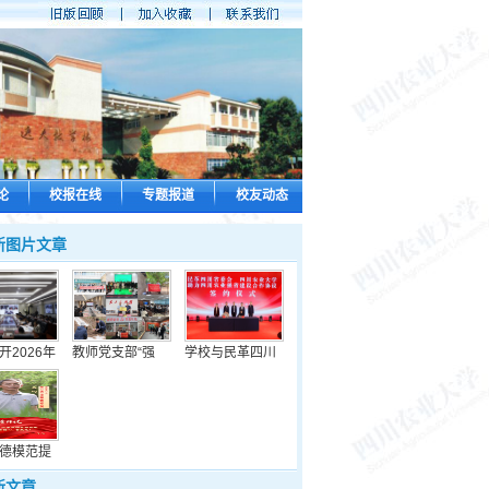
论
校报在线
专题报道
校友动态
新图片文章
开2026年
教师党支部“强
学校与民革四川
德模范提
新文章