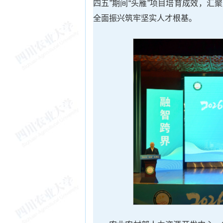
四五”期间“头雁”项目培育成效，汇
全面振兴筑牢坚实人才根基。