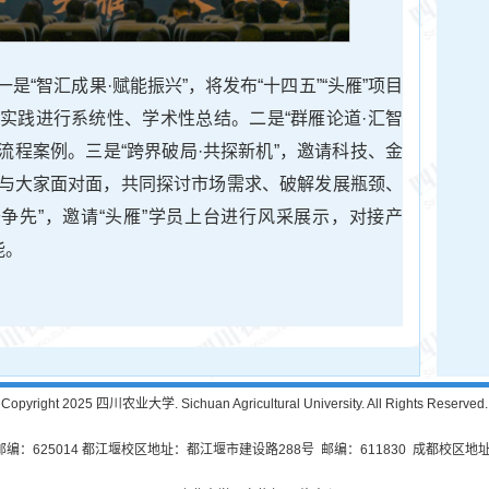
“智汇成果·赋能振兴”，将发布“十四五”“头雁”项目
实践进行系统性、学术性总结。二是“群雁论道·汇智
全流程案例。三是“跨界破局·共探新机”，邀请科技、金
与大家面对面，共同探讨市场需求、破解发展瓶颈、
干争先”，邀请“头雁”学员上台进行风采展示，对接产
能。
Copyright 2025 四川农业大学. Sichuan Agricultural University. All Rights Reserved.
625014 都江堰校区地址：都江堰市建设路288号 邮编：611830 成都校区地址