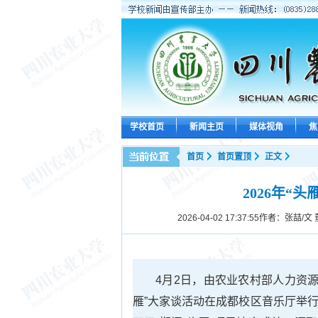
学校首页
新闻主页
媒体视角
焦
首页
首页置顶
正文
2026年“
2026-04-02 17:37:55
作者：张喆/文 
4月2日，由农业农村部人力资源
雁”大家谈活动在成都校区音乐厅举行