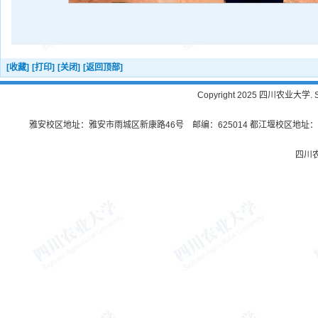
[收藏]
[打印]
[关闭]
[返回顶部]
Copyright 2025 四川农业大学. Sichu
雅安校区地址：雅安市雨城区新康路46号 邮编：625014 都江堰校区地址：都
四川