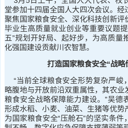
3月5日上午，全国人大代表、校
堂参加十四届全国人大四次会议。经
聚焦国家粮食安全、深化科技创新评
毕业生高质量就业创业等重要议题提
五”规划开好局、起好步，为高质量
化强国建设贡献川农智慧。
打造
国家粮食安全
“
战略
“当前全球粮食安全形势复杂严峻
略腹地与开放前沿双重属性，其农业
粮食安全战略保障能力建设。”吴德
形成水稻、小麦、油菜、生猪等优势
为国家粮食安全“压舱石”的坚实条件
制不畅、数字化应急保障支撑薄弱等