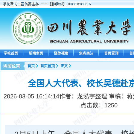
学校首页
新闻主页
媒体视角
焦点关注
首页置顶
首
首页
首页置顶
正文
全国人大代表、校长吴德赴
2026-03-05 16:14:14
作者：龙泓宇整理 审稿：蒋
点击数：
1250