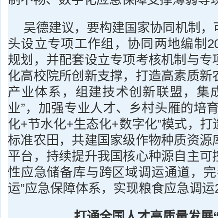
吴德建议，要构建国家协同机制，
头设立专项工作组，协同两地编制202
规划，并配套设立专项考核机制与专
化高校院所创新支撑，打造高素质新
产业体系，组建技术创新联盟，集成推
业”，加强专业人才、乡村头雁的培育
化+节水化+生态化+数字化”模式，
标准农田，共建国家级作物种质资源
平台，持续提升我国核心种源自主可
性应急储备库与跨区域调运通道，完善
运”应急保障体系，实现粮食应急调运
打通
全国
人才
高质量发展