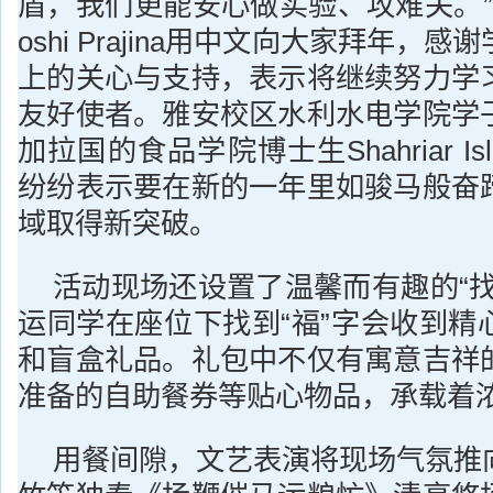
盾，我们更能安心做实验、攻难关。”
oshi Prajina用中文向大家拜年，
上的关心与支持，表示将继续努力学
友好使者。雅安校区水利水电学院学
加拉国的食品学院博士生Shahriar I
纷纷表示要在新的一年里如骏马般奋
域取得新突破。
活动现场还设置了温馨而有趣的“找
运同学在座位下找到“福”字会收到精
和盲盒礼品。礼包中不仅有寓意吉祥
准备的自助餐券等贴心物品，承载着
用餐间隙，文艺表演将现场气氛推