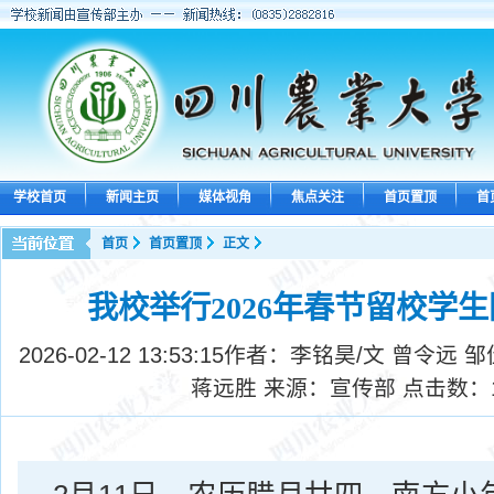
学校首页
新闻主页
媒体视角
焦点关注
首页置顶
首
首页
首页置顶
正文
我校举行2026年春节留校学
2026-02-12 13:53:15
作者：李铭昊/文 曾令远 邹
蒋远胜 来源：宣传部 点击数：