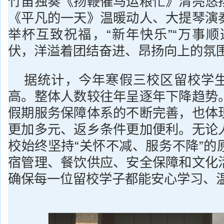
竹笛独奏《扬鞭催马运粮忙》清亮悠
《平凡的一天》温暖动人、大提琴演
举杯互致祝福，“新年快乐”“万事顺
伏，洋溢着团结奋进、昂扬向上的氛
据统计，今年寒假三校区留校学
高。整体人数较往年呈逐年下降趋势
假期服务保障体系的不断完善，也体
更加多元、返乡条件更加便利。无论
校始终坚持“关怀不减、服务不降”的
宿管理、餐饮供应、安全保障和文化
确保每一位留校学子都能安心学习、