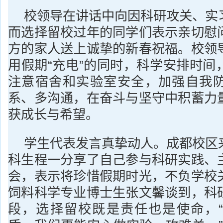
校领导在讲话中向因科研攻关、实
而选择留校过年的同学们表示亲切慰
方的家人送上诚挚的新春祝福。校领
用假期“充电”的同时，科学安排时间
注意宿舍和实验室安全，加强自我
系、多沟通，在奋斗与坚守中积蓄力
获成长与希望。
学生代表发言真挚动人。成都校区
科生程一分享了自己参与科研实践、
会，表示将珍惜假期时光，不负学校
饲料科学专业博士生张文馨谈到，科
段，选择留校既是责任也是使命，