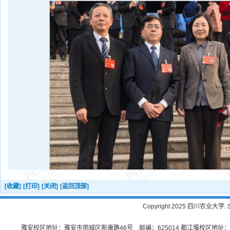
[收藏]
[打印]
[关闭]
[返回顶部]
Copyright 2025 四川农业大学. Sichu
雅安校区地址：雅安市雨城区新康路46号 邮编：625014 都江堰校区地址：都