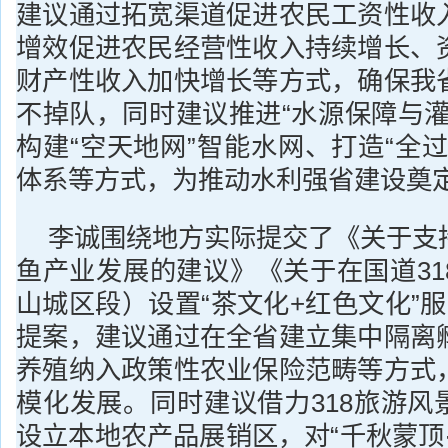
建议通过拓宽渠道促进农民工资性收
增效促进农民经营性收入持续增长、
财产性收入加快增长等方式，确保我
不掉队，同时建议推进“水源保障与灌
构建“空天地网”智能水网、打造“全
体系等方式，为推动水利强省建设奠
李诚围绕地方实际提交了《关于支
鱼产业发展的建议》《关于在国道31
山城区段）设置“茶文化+红色文化”
提案，建议通过在全省建立集中隔离
养殖纳入政策性农业保险范畴等方式
模化发展。同时建议借力318旅游风
设立本地农产品展销区，对“千秋蒙顶