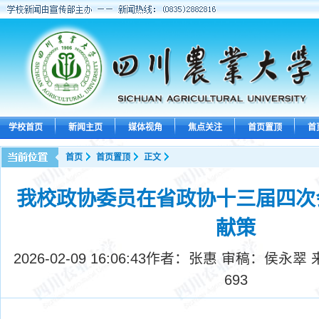
学校首页
新闻主页
媒体视角
焦点关注
首页置顶
首
首页
首页置顶
正文
我校政协委员在省政协十三届四次
献策
2026-02-09 16:06:43
作者：张惠 审稿：侯永翠 
693