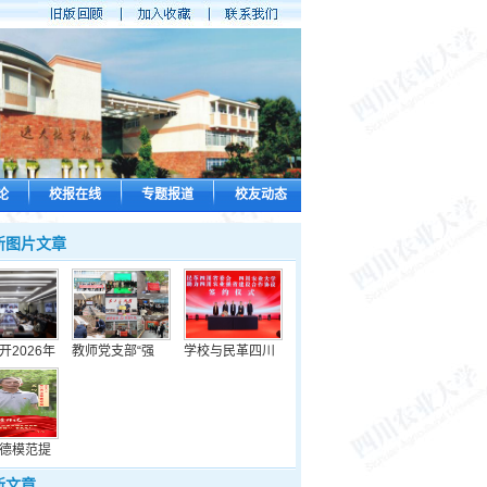
论
校报在线
专题报道
校友动态
新图片文章
开2026年
教师党支部“强
学校与民革四川
德模范提
新文章