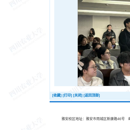
[收藏]
[打印]
[关闭]
[返回顶部]
雅安校区地址：雅安市雨城区新康路46号 邮编：