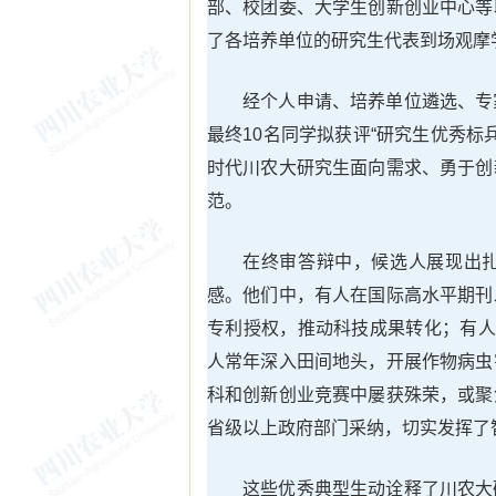
部、校团委、大学生创新创业中心等
了各培养单位的研究生代表到场观摩
经个人申请、培养单位遴选、专
最终10名同学拟获评“研究生优秀标
时代川农大研究生面向需求、勇于创
范。
在终审答辩中，候选人展现出
感。他们中，有人在国际高水平期刊
专利授权，推动科技成果转化；有人
人常年深入田间地头，开展作物病虫
科和创新创业竞赛中屡获殊荣，或聚
省级以上政府部门采纳，切实发挥了
这些优秀典型生动诠释了川农大