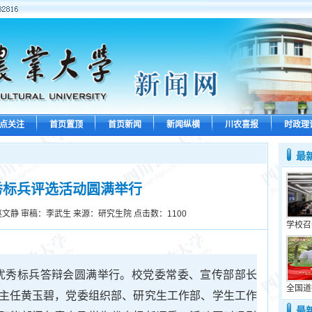
点关注
首页置顶
首页新闻
新闻纵横
川农喜报
时政理
最
秀标兵评选活动圆满举行
文静 审稿：李武生 来源：研究生院 点击数：
1100
学校召
究生优秀标兵答辩会圆满举行。校党委常委、宣传部部长
全国道
主任黄玉碧，党委组织部、研究生工作部、学生工作
最