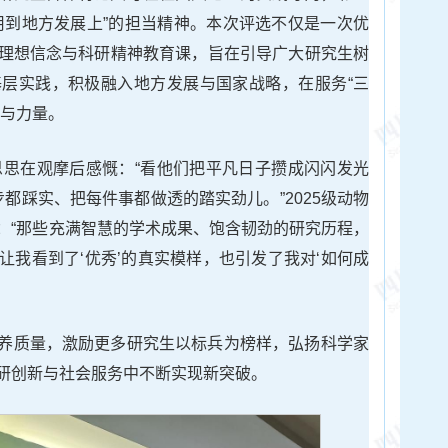
用到地方发展上”的担当精神。本次评选不仅是一次优
理想信念与科研精神教育课，旨在引导广大研究生树
层实践，积极融入地方发展与国家战略，在服务“三
慧与力量。
张思思在观摩后感慨：“看他们把平凡日子攒成闪闪发光
步都踩实、把每件事都做透的踏实劲儿。”2025级动物
：“那些充满智慧的学术成果、饱含韧劲的研究历程，
让我看到了‘优秀’的真实模样，也引发了我对‘如何成
养质量，激励更多研究生以标兵为榜样，弘扬科学家
研创新与社会服务中不断实现新突破。