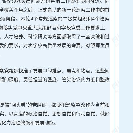
、高校领域突出问题系统整治工作紧密协同推进。同
全覆盖任务之后，正式启动的新一轮巡察工作中的首
新阶段。本轮4个常规巡察的二级党组织和4个巡察
贯彻落实党中央重大决策部署和学校党委工作要求上，
、人才培养、科学研究等方面都取得了一些突破和进
委的要求，对表学校高质量发展的需要，对照师生员
。
察党组织找准了发展中的难点、痛点和堵点。这些问
领的深度、责任担当的强度、管党治党的力度和整改
是被“回头看”的党组织，都要把巡察整改作为当前和
实，以高度的政治自觉、思想自觉和行动自觉，做好
转化为治理效能和发展动能。