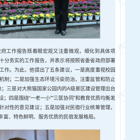
政府工作报告既着眼宏观又注重微观，细化到具体项
十分务实的工作报告，并表示将按照省委省政府部署
工作。为此，他提出了五条建议，一是高度重视校园
机制；二是加强生态环境污染防治，注重监管和防止
污染；三是对大熊猫国家公园内的A级景区建设管理出台
；四是围绕“一老一小”“三医协同”和教育优质均衡发
针对性的意见建议；五是加强对民宿行业统筹管理，
丰富、特色鲜明、服务优质的民宿发展格局。