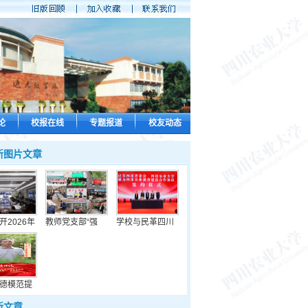
论
校报在线
专题报道
校友动态
新图片文章
开2026年
教师党支部“强
学校与民革四川
德模范提
新文章