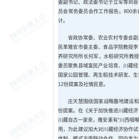
委副书记、政法委书记于立军等到会
员会常务委员会作工作报告。800
计。
省政协常委、农业农村专委会副
民革雅安市委主委、食品学院教授李
养研究所所长何军，水稻研究所教授
委员聚焦县域富民产业培育、川藏经
国家公园管理、再生稻技术研发、生
12份提案及社情民意。
庄天慧围绕国家战略腹地建设和
份提案。在《关于加快推进川藏经济
川藏自古一家亲，雅安素有“川西咽喉
用，为此建议加大对川藏经济协作试
体制、模式方面联动合作、同向发力