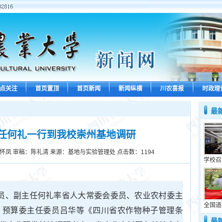
点关注
首页置顶
首页新闻
新闻纵横
川农喜报
时政理
最
任何礼一行到我校崇州基地调研
怀凤 审稿：陈礼清 来源：基地与实验管理处 点击数：
1194
学校召
成员、副主任何礼率省人大常委会委员、农业农村委主
全国道
、预算委主任委员吕华等《四川省农作物种子管理条
最