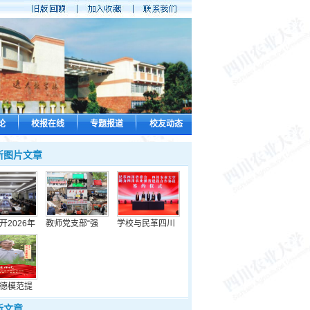
论
校报在线
专题报道
校友动态
新图片文章
开2026年
教师党支部“强
学校与民革四川
德模范提
新文章