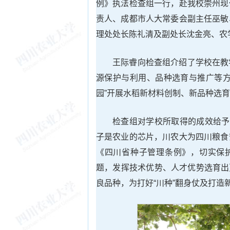
例》执法检查组一行，赴我校崇州现
责人、成都市人大常委会副主任巫敏
理处处长陈礼清及副处长沈金亮、农
王际睿向检查组介绍了学校在教
源保护与利用、品种选育与推广等方
园”开展水稻新材料创制、新品种选
检查组对学校所取得的成效给予
子是农业的芯片，川农大为四川粮食
《四川省种子管理条例》，切实保护
题，发挥技术优势、人才优势选育出更
良品种，为打好“川种”翻身仗及打造