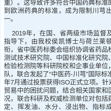
重）。这导致许多符合中国药典标准
到欧洲药典的标准，成为限制川芎
一。
2019年，在国、省两级市场监督
指导下，由我校侯凯博士与荷兰莱
衔，省中医药标委会组织协调省药品
测试技术研究院、中国标准化研究院
检验检测院等科研院校和企事业单位
队，联合发起了“中医药-川芎”国际标准
年7月通过投票获得ISO正式立项。
贸易中的困扰问题，结合相关国家和
况，联合科研及权威检测单位对包括
定、挥发油、水分、浸出物、指标