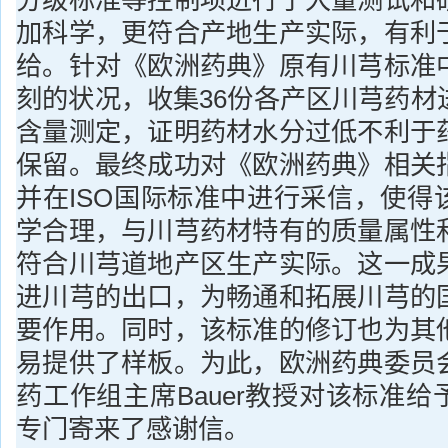
分级标准等控制项进行了大量测试和
加科学，更符合产地生产实际，有利
给。针对《欧洲药典》原有川芎标准
刻的状况，收集36份各产区川芎药材
含量测定，证明药材水分过低不利于
保留。最终成功对《欧洲药典》相关
并在ISO国际标准中进行采信，使得
学合理，与川芎药材特有的质量属性
符合川芎道地产区生产实际。这一成
进川芎的出口，为畅通和拓展川芎的
要作用。同时，该标准的修订也为其
易提供了样板。为此，欧洲药典委员
药工作组主席Bauer教授对该标准
专门寄来了感谢信。