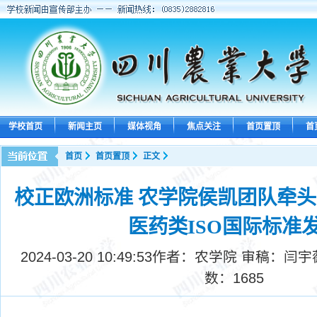
学校首页
新闻主页
媒体视角
焦点关注
首页置顶
首
首页
首页置顶
正文
校正欧洲标准 农学院侯凯团队牵
医药类ISO国际标准
2024-03-20 10:49:53
作者：农学院 审稿：闫宇
数：
1685