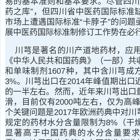
易的基本准则和基本要求。尽管四川
药之库”，但四川省中医药国际标准
市场上遭遇国际标准“卡脖子”的问题
展中医药国际标准制修订工作势在必
川芎是著名的川产道地药材，应用广
《中华人民共和国药典》（一部）共
和单味制剂1607种，其中含川芎成方2
3%。川芎出口在2014年峰值期出
的一半左右。然而，近年来川芎出口
滑，目前仅有2000吨左右，仅为高峰
个关键问题是2017年欧洲药典中对
规定的药材水分含量限制为8%（干
显著高于中国药典的水分含量要求