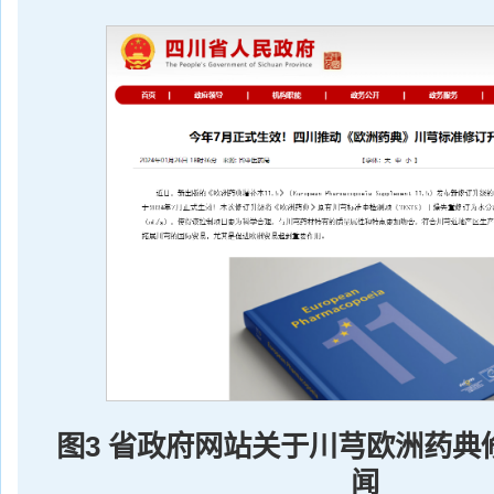
图3
省政府网站关于川芎欧洲药典
闻