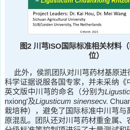
图2
川芎ISO国际标准相关材料
位）
此外，侯凯团队对川芎药材基原进
科学证据说服各国专家，并未采纳《
英文版中川芎的命名（分别为
Ligusti
nxiong'及
Ligusticum sinense
cv. Ch
栽培种），避免了国际标准中川芎与
原混乱。团队还对川芎药材重金属、