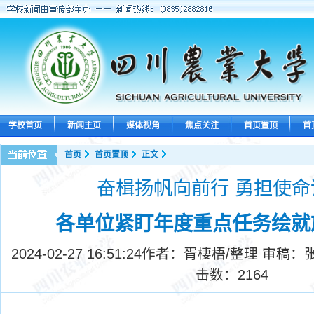
学校首页
新闻主页
媒体视角
焦点关注
首页置顶
首
首页
首页置顶
正文
奋楫扬帆向前行 勇担使命
各单位紧盯年度重点任务绘就
2024-02-27 16:51:24
作者：胥棲梧/整理 审稿：
击数：
2164