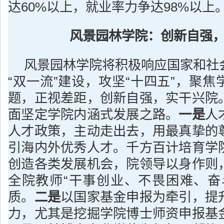
达60%以上，就业率力争达98%以上
风景园林学院：创新自强
风景园林学院将积极响应国家和社
“双一流”建设，攻坚“十四五”，聚
题，正视差距，创新自强，实干兴院
面坚定学院内涵式发展之路。
一是
人
人才政策，主动走出去，用最真挚的
引海内外优秀人才。千方百计培育学
创造各类发展机会，院领导以身作则
全院教师“干事创业、不畏困难、奋
质。
二是
以国家基金申报为牵引，提
力，尤其是挖掘学院博士师资申报基