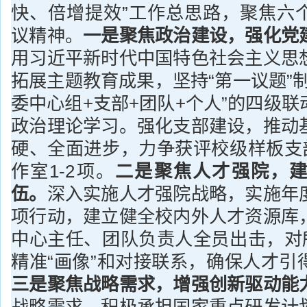
快、倍增提效”工作总思路，聚焦六
议精神。
一是聚焦政治建设，强化党
用习近平新时代中国特色社会主义思
拓展主题教育成果，坚持“第一议题”
委中心组+支部+团队+个人”的四级
政治理论学习。强化支部建设，推动
硬、全面进步，力争获评校级样板支部
作室1-2项。
二是聚焦人才强院，
伍。
深入实施人才强院战略，实施年
项行动，建立健全校内外人才资源库
中心主任、团队负责人全员出击，对所
精准“画像”和对接联系，确保人才引
三
是聚焦战略需求，增强创新驱动能