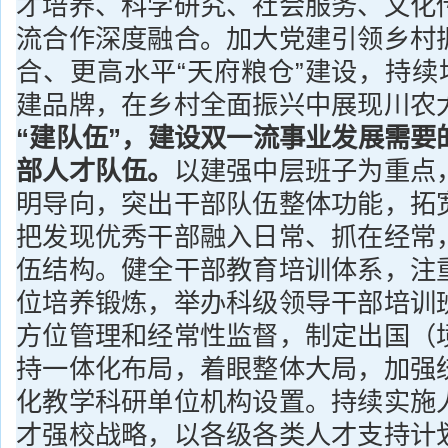
才培养、科学研究、社会服务、文化
流合作深度融合。加大党建引领乡村
合、更高水平“天府粮仓”建设，持续
建品牌，在乡村全面振兴中展现川农
“建队伍”，建设双一流事业发展需要
部人才队伍。
以建强中层班子为重点
明导向，突出干部队伍整体功能，拓
把发现优秀干部融入日常、抓在经常
伍结构。健全干部教育培训体系，注
位培养锻炼，举办科级领导干部培训
方位管理和经常性监督，制定出国（
持一体化布局，着眼整体大局，加强
化教学科研单位机构设置。持续实施
才强校战略，以各级各类人才支持计