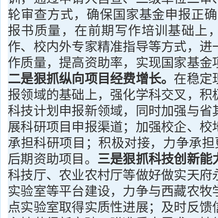
轮审查方式，确保国家基金申报正确率
报书质量，在前期写作培训基础上
作、校内外专家精准指导等方式，进
作质量，提高资助率，实现国家基金
二是狠抓纵向项目经费增长。
在稳定
报领域的基础上，强化学科交叉，积
科技计划申报新领域，同时加强与省
展科研项目申报渠道；加强校企、校
承担科研项目；积极对接，力争承担更
后期资助项目。
三是狠抓科技创新能
科技厅、农业农村厅等做好做实天府
实验室等平台建设，力争与西藏农牧
点实验室取得实质性进展；及时反馈