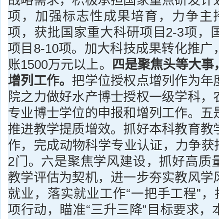
战略需求，积极承担国家重点研发计
项，加强标志性成果培育，力争主
项，获批国家重大科研项目2-3项，
项目8-10项。加大科技成果转化推
账1500万元以上。
四是
聚焦头等大事
增列工作。
把学位授权点增列作为年
院之力做好水产博士授权一级学科，
专业博士学位的申报和增列工作。五
推进教学提质增效。抓好本科教育教
作，完成动物科学专业认证，力争获批
2门。六是聚焦学风建设，抓好高质
教学评估为契机，进一步夯实教风学
就业，落实就业工作“一把手工程”，
项行动，瞄准“三升三降”目标要求，