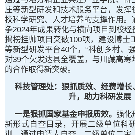
庄等新型研发和技术服务平台，发挥
校科学研究、人才培养的支撑作用。
争2024年成果转化与横向项目到校经
揭榜挂帅项目突破100项，建设博士
等新型研发平台40个，“科创乡村、
对39个欠发达县全覆盖，与川藏高寒
的合作取得新突破。
科技管理处：狠抓质效、经费增长
升，助力科研发展
一是狠抓国家基金申报质效。
强化
新形式自查目录，开展二级单位科
训，通过申请人自查、二级单位二审