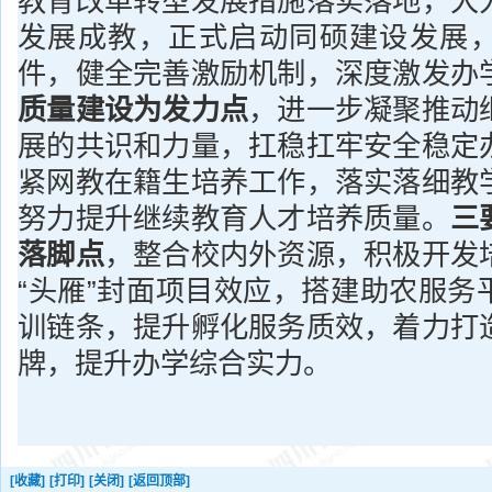
教育改革转型发展措施落实落地，大
发展成教，正式启动同硕建设发展
件，健全完善激励机制，深度激发办
质量建设为发力点
，进一步凝聚推动
展的共识和力量，扛稳扛牢安全稳定
紧网教在籍生培养工作，落实落细教
努力提升继续教育人才培养质量。
三
落脚点
，整合校内外资源，积极开发
“头雁”封面项目效应，搭建助农服务
训链条，提升孵化服务质效，着力打
牌，提升办学综合实力。
[收藏]
[打印]
[关闭]
[返回顶部]