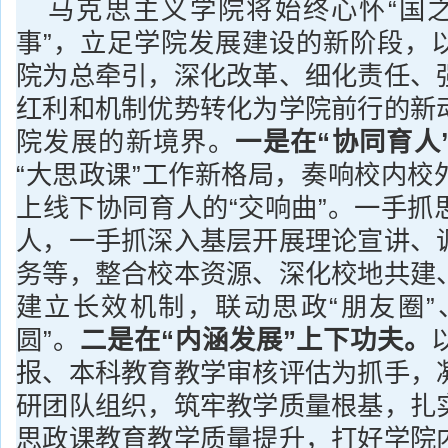
马克思主义学院将始终心怀“国之
事”，立足学院发展建设的新阶段，
院为总牵引，深化改革、细化责任、
红利和机制优势转化为学院前行的新
院发展的新境界。
一是在“协同育人
“大思政课”工作新格局，奏响校内校
上线下协同育人的“交响曲”。一手抓
人，一手抓深入基层开展理论宣讲、
务等，整合校本资源、深化校地共建
建立长效机制，联动思政“朋友圈”
圆”。
二是在“内涵发展”上下功夫。
报、本科教育教学审核评估为抓手，
研团队组织，筑牢教学质量根基，扎
思政课教育教学质量提升，打好学院