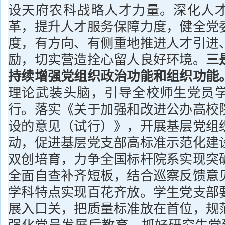
设天府农科战略人才力量。深化人
革，提升人才服务保障力度，健全党
度，有方向、有侧重地推进人才引进
励，切实营造拴心留人良好环境。
三
持续增强党组织政治功能和组织功能
理论武装头脑，引导全校师生党员
行。落实《关于加强和改进公办高校
设的意见（试行）》，开展基层党组
动，促进基层党支部高标准示范化建
双创培育，力争全国标杆院系实现突
全面自查补齐短板，结合巡察反馈意
学科特点实现百花齐放。学生党支部
展入口关，把质量标准放在首位，规