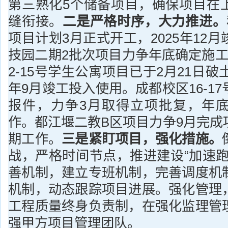
第三熟化5个储备项目，确保项目在
缝衔接。
二是严格时序，大力推进。
项目计划3月正式开工，2025年12
技园二期2批次项目力争年底确定施工
2-15号学生公寓项目已于2月21日破
年9月竣工投入使用。成都校区16-1
报件，力争3月取得立项批复，年
作。都江堰二教B区项目力争9月完成
期工作。
三是紧盯项目，强化措施。
战，严格时间节点，推进建设“加速跑
善机制，建立专班机制，完善调度机
机制，动态跟踪项目进展。强化管理
工程质量终身负责制，在强化监理管
强甲方项目管理团队。