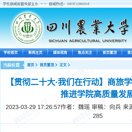
学校首页
新闻主页
媒体视角
焦点关注
首页置顶
首
首页
首页置顶
正文
【贯彻二十大·我们在行动】商旅学
推进学院高质量发
2023-03-29 17:26:57
作者：魏瑶 审稿：向兵 来
285