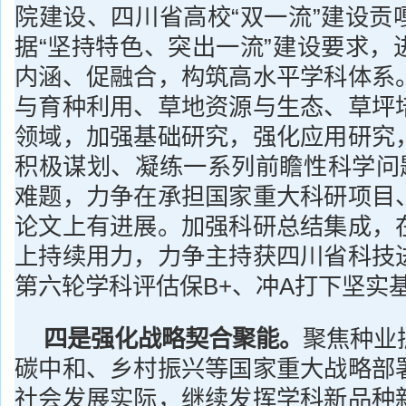
院建设、四川省高校“双一流”建设贡
据“坚持特色、突出一流”建设要求，
内涵、促融合，构筑高水平学科体系
与育种利用、草地资源与生态、草坪
领域，加强基础研究，强化应用研究
积极谋划、凝练一系列前瞻性科学问题
难题，力争在承担国家重大科研项目
论文上有进展。加强科研总结集成，
上持续用力，力争主持获四川省科技
第六轮学科评估保B+、冲A打下坚实
四是强化战略契合聚能。
聚焦种业
碳中和、乡村振兴等国家重大战略部
社会发展实际，继续发挥学科新品种