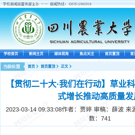
学校首页
新闻主页
媒体视角
焦点关注
首页置顶
首
首页
首页置顶
正文
【贯彻二十大·我们在行动】草业
式增长推动高质量发
2023-03-14 09:33:08
作者：贾婷 审稿：薛波 来
数：
741