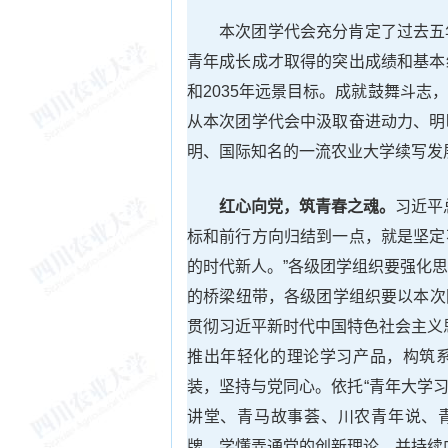
本次团学代会充分肯定了过去五
青年成长成才取得的突出成绩和基本
和2035年远景目标。
成就
鼓舞斗志，
从本次团学代会中汲取奋进动力、明
明、国际知名的一流农业大学续写发
红心向党，筑青春之魂。
习近平
标和前行方向归结到一点，就是坚定
的时代新人。”各级团学组织要强化
的桥梁纽带，各级团学组织要以本次
贯彻习近平新时代中国特色社会主义
推出年轻化的理论学习产品，构筑
装，坚持与党同心。依托“青年大学习
讲堂、青马故事荟、川农青年说、青
牌，学懂弄通党的创新理论，并持续内