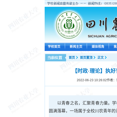
学校首页
新闻主页
媒体视角
焦
首页
首页置顶
正文
【时政·理论】执好
2022-06-23 10:26:02
作者：
以青春之名，汇聚青春力量。学
圆满落幕，一场属于全校川农青年的