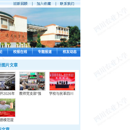
论
校报在线
专题报道
校友动态
新图片文章
开2026年
教师党支部“强
学校与民革四川
德模范提
新文章