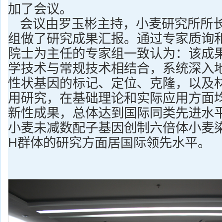
加了会议。
会议由罗玉彬主持，小麦研究所所
组做了研究成果汇报。通过专家质询
院士为主任的专家组一致认为：该成
学技术与常规技术相结合，系统深入
性状基因的标记、定位、克隆，以及
用研究，在基础理论和实际应用方面
新性成果，总体达到国际同类先进水
小麦未减数配子基因创制六倍体小麦
H群体的研究方面居国际领先水平。