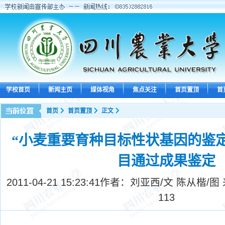
学校首页
新闻主页
媒体视角
焦点关注
首页置顶
首
首页
首页置顶
正文
“小麦重要育种目标性状基因的鉴
目通过成果鉴定
2011-04-21 15:23:41
作者：刘亚西/文 陈从楷/图
113