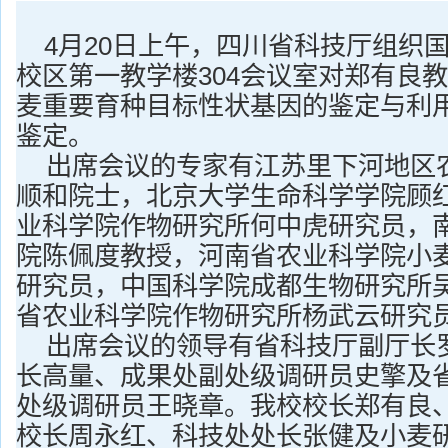
4
月20日
上午，四川省科技厅组织
校区第一教学楼304会议室对郑有良教
麦重要育种目标性状基因的鉴定与利用
鉴定。
出席会议的专家有江苏里下河地区
顺和院士，北京大学生命科学学院顾
业科学院作物研究所何中虎研究员，
院陈佩度教授，河南省农业科学院小
研究员，中国科学院成都生物研究所
省农业科学院作物研究所杨武云研究
出席会议的领导有省科技厅副厅长
长高量、成果处副处级调研员史擎及
处级调研员王晓章。我校校长郑有良
校长周永红、科技处处长张健及小麦