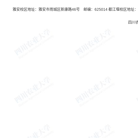
雅安校区地址：雅安市雨城区新康路46号 邮编：625014 都江堰校区地址：都
四川