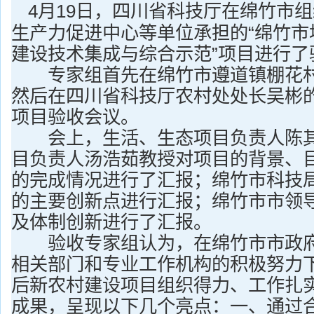
4月19日，四川省科技厅在绵竹市
生产力促进中心等单位承担的“绵竹市
建设技术集成与综合示范”项目进行了
专家组首先在绵竹市遵道镇棚花村
然后在四川省科技厅农村处处长吴彬
项目验收会议。
会上，生活、生态项目负责人陈其
目负责人汤浩茹教授对项目的背景、
的完成情况进行了汇报；绵竹市科技
的主要创新点进行汇报；绵竹市市领
及体制创新进行了汇报。
验收专家组认为，在绵竹市市政府
相关部门和专业工作机构的积极努力
后新农村建设项目组织得力、工作扎
成果，呈现以下几个亮点：一、通过