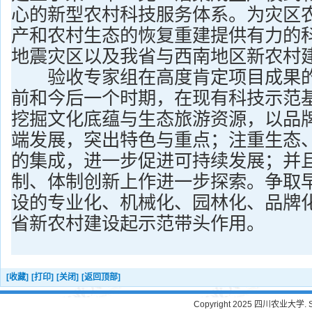
心的新型农村科技服务体系。为灾区
产和农村生态的恢复重建提供有力的
地震灾区以及我省与西南地区新农村
验收专家组在高度肯定项目成果的
前和今后一个时期，在现有科技示范
挖掘文化底蕴与生态旅游资源，以品
端发展，突出特色与重点；注重生态
的集成，进一步促进可持续发展；并
制、体制创新上作进一步探索。争取
设的专业化、机械化、园林化、品牌
省新农村建设起示范带头作用。
[收藏]
[打印]
[关闭]
[返回顶部]
Copyright 2025 四川农业大学. Sichu