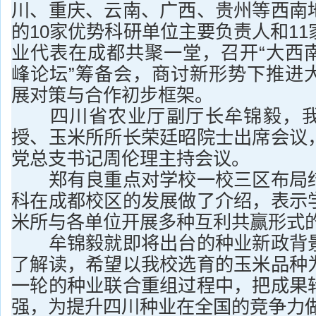
川、重庆、云南、广西、贵州等西南
的10家优势科研单位主要负责人和1
业代表在成都共聚一堂，召开“大西
峰论坛”筹备会，商讨新形势下推进
展对策与合作初步框架。
四川省农业厅副厅长牟锦毅，我
授、玉米所所长荣廷昭院士出席会议
党总支书记周伦理主持会议。
郑有良重点对学校一校三区布局结
科在成都校区的发展做了介绍，表示
米所与各单位开展多种互利共赢形式
牟锦毅就即将出台的种业新政背景
了解读，希望以我校选育的玉米品种
一轮的种业联合重组过程中，把成果
强，为提升四川种业在全国的竞争力