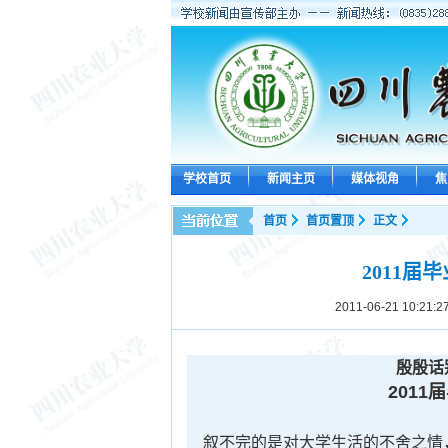
学校首页
新闻主页
媒体视角
焦
首页
首页置顶
正文
2011
2011-06-21 10:21:2
殷殷
201
叙不完的是对大学生活的不舍之情，