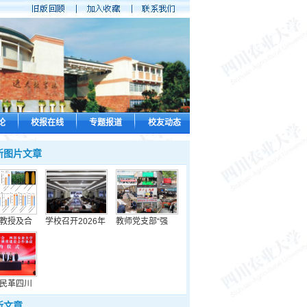
论
校报在线
专题报道
校友动态
新图片文章
教授及合
学校召开2026年
教师党支部“强
民革四川
新文章