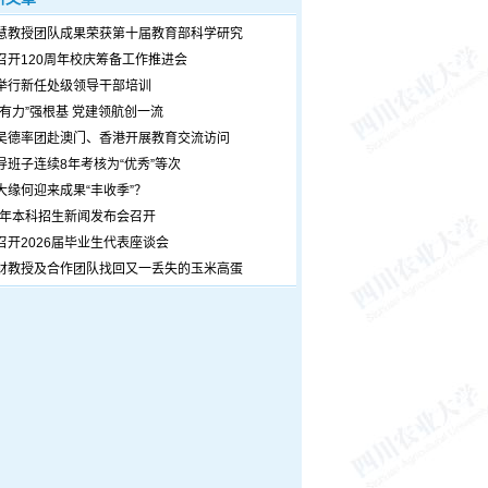
慧教授团队成果荣获第十届教育部科学研究
召开120周年校庆筹备工作推进会
举行新任处级领导干部培训
个有力”强根基 党建领航创一流
吴德率团赴澳门、香港开展教育交流访问
导班子连续8年考核为“优秀”等次
大缘何迎来成果“丰收季”？
26年本科招生新闻发布会召开
召开2026届毕业生代表座谈会
财教授及合作团队找回又一丢失的玉米高蛋