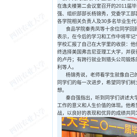
在逸夫楼第二会议室召开的2011届
强、组织部部长杨锦秀，党委学工部
各学院相关负责人及30多名毕业生
食品学院秦秀凤等十余位同学回
表示，在今后的学习和工作中将牢记
学校汇报了自己在大学里的收获：他
终选择美国弗吉尼亚理工大学，并获得
的卢丹；有跨行就业到猎头公司锻炼
利等人。
杨锦秀说，老师看学生就像自己
同学们的每一次进步，希望同学们树
想。
秦自强指出，听到同学们讲述大
工作的意义和人生价值的体现。他希
战，以良好的表现和优异的成绩共同