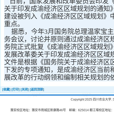
日前，国家发展和改革委员会印发《
关于印发成渝经济区区域规划的通知
建设被列入《成渝经济区区域规划》
重点。
据悉，今年
3
月国务院总理温家宝主
务会议，讨论并原则通过成渝经济区
务院正式批复《成渝经济区区域规划
发展改革委关于印发成渝经济区区域
文件是根据《国务院关于成渝经济区
下发的专项通知，
是成渝经济区当前
展改革的行动纲领和编制相关规划的
[收藏]
[打印]
[关闭]
[返回顶部]
Copyright 2025 四川农业大学. Sichu
雅安校区地址：雅安市雨城区新康路46号 邮编：625014 都江堰校区地址：都