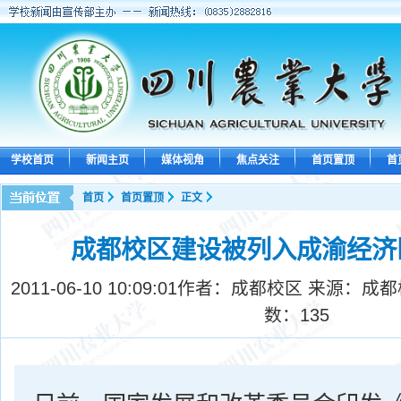
学校首页
新闻主页
媒体视角
焦点关注
首页置顶
首
首页
首页置顶
正文
成都校区建设被列入成渝经济
2011-06-10 10:09:01
作者：成都校区 来源：成都
数：
135