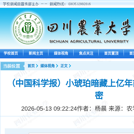
学校首页
新闻主页
媒体视角
焦点关注
首页置顶
首
首页
媒体视角
正文
（中国科学报）小琥珀暗藏上亿年
密
2026-05-13 09:22:24
作者：杨晨 来源：农