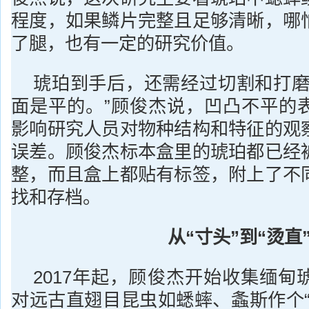
程度，如果鳞片完整且足够清晰，哪
了腿，也有一定的研究价值。
琥珀到手后，还需经过切割和打磨
面是平的。”顾俊杰说，凹凸不平的
影响研究人员对物种结构和特征的观
误差。顾俊杰标本盒里的琥珀都已经
整，而且盒上都贴有标签，附上了不
找和存档。
从“寸头”到“烫直
2017年起，顾俊杰开始收集缅甸
对远古直翅目昆虫如蟋蟀、螽斯作个“