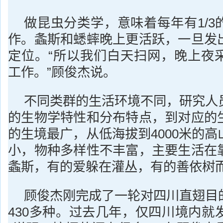
做昆虫分类学，意味着每年有1/3
作。螽斯和蟋蟀晚上更活跃，一旦发
定位。“所以我们白天扫网，晚上夜
工作。”顾俊杰说。
不同类群的生活环境不同，研究人
的生物学特性和分布特点，到对应的
的生境最广，从低海拔到4000米的
小，物种多样性不丰富，主要生活在
螽斯，有的爱躲在灌丛，有的善依树
顾俊杰刚完成了一轮对四川直翅目
430多种。过去几年，仅四川境内就