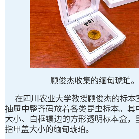
顾俊杰收集的缅甸琥珀。
在四川农业大学教授顾俊杰的标本
抽屉中整齐码放着各类昆虫标本。其
大小、白框镶边的方形透明标本盒，
指甲盖大小的缅甸琥珀。