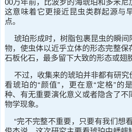
00万年前，比波罗的海琥珀和多米尼
这意味着它更接近昆虫类群起源与
点。
琥珀形成时，树脂包裹昆虫的瞬间
物，使虫体以近乎立体的形态完整保
石板化石，最多留下大致的形态或翅
不过，收集来的琥珀并非都有研究
看琥珀的“颜值”，更在意“定格”的
种、有无重要演化意义或者隐含了不
物学现象。
“完不完整不重要，只要有我们想看
俊杰说，这次研究主要看琥珀中蟋蟀