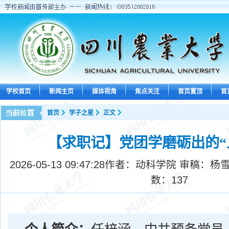
学校首页
新闻主页
媒体视角
焦点关注
首页置顶
首
首页
学子之星
正文
【求职记】党团学磨砺出的“
2026-05-13 09:47:28
作者：动科学院 审稿：杨雪
数：
137