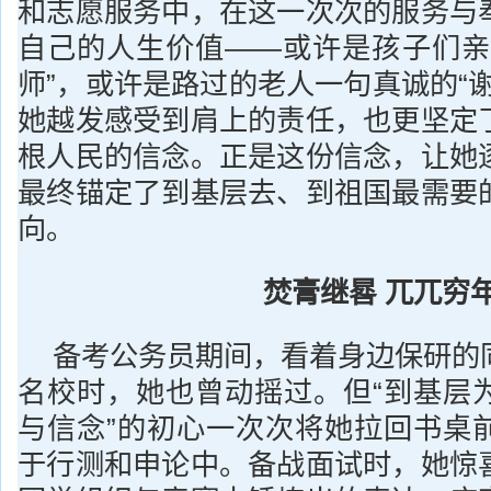
和志愿服务中，在这一次次的服务与
自己的人生价值——或许是孩子们亲
师”，或许是路过的老人一句真诚的“
她越发感受到肩上的责任，也更坚定
根人民的信念。正是这份信念，让她
最终锚定了到基层去、到祖国最需要
向。
焚膏继晷 兀兀穷
备考公务员期间，看着身边保研的
名校时，她也曾动摇过。但“到基层
与信念”的初心一次次将她拉回书桌
于行测和申论中。备战面试时，她惊