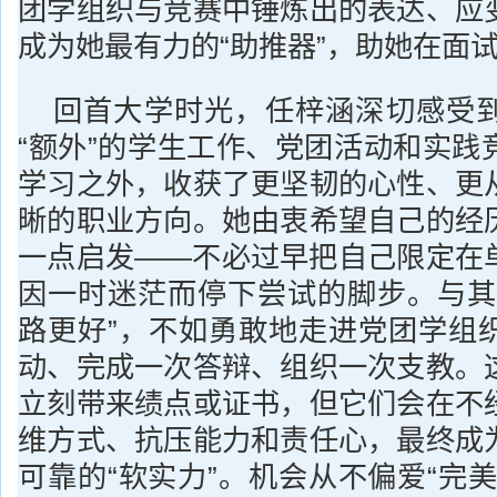
团学组织与竞赛中锤炼出的表达、应
成为她最有力的“助推器”，助她在面
回首大学时光，任梓涵深切感受
“额外”的学生工作、党团活动和实践
学习之外，收获了更坚韧的心性、更
晰的职业方向。她由衷希望自己的经
一点启发——不必过早把自己限定在
因一时迷茫而停下尝试的脚步。与其
路更好”，不如勇敢地走进党团学组
动、完成一次答辩、组织一次支教。
立刻带来绩点或证书，但它们会在不
维方式、抗压能力和责任心，最终成
可靠的“软实力”。机会从不偏爱“完