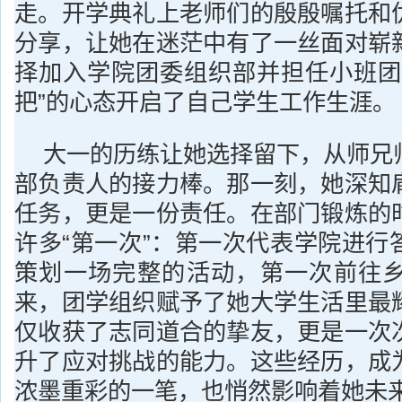
走。开学典礼上老师们的殷殷嘱托和
分享，让她在迷茫中有了一丝面对崭
择加入学院团委组织部并担任小班团
把”的心态开启了自己学生工作生涯。
大一的历练让她选择留下，从师兄
部负责人的接力棒。那一刻，她深知
任务，更是一份责任。在部门锻炼的
许多“第一次”：第一次代表学院进行
策划一场完整的活动，第一次前往乡村
来，团学组织赋予了她大学生活里最
仅收获了志同道合的挚友，更是一次
升了应对挑战的能力。这些经历，成
浓墨重彩的一笔，也悄然影响着她未