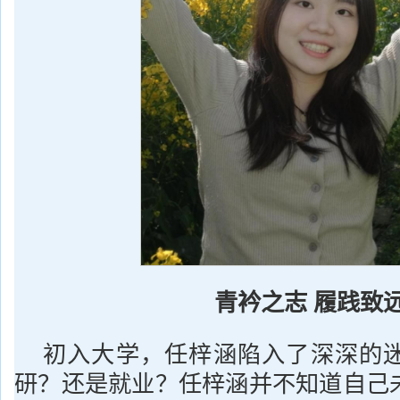
青衿之志 履践致
初入大学，任梓涵陷入了深深的
研？还是就业？任梓涵并不知道自己