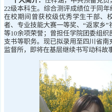
个人简介：
任梓涵，中共预备党员
22级本科生。综合测评成绩位于同年
在校期间曾获校级优秀学生干部、
者、专业技能大赛一等奖、“返家乡”
等10余项荣誉；曾担任学院团委组织
支书等职务。现已拟录用至四川省南
监督所，即将在基层继续书写动科故