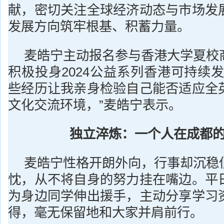
献，密切关注全球经济动态与市场发
发展方向筑牢根基、积蓄力量。
麦皓宁主动报名参与香港大学夏校
积极投身2024公益系列香港可持续
些经历让我亲身检验自己能否适应全
文化交流环境，”麦皓宁表示。
独立淬炼：一个人在成都
麦皓宁性格开朗外向，行事却沉稳
忱，从不将自身的努力挂在嘴边。平
为身边同学伸出援手，主动分享学习
得，毫无保留地和大家并肩前行。