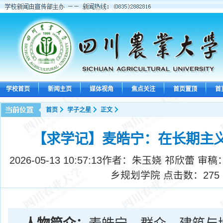
学校首页
新闻主页
媒体视角
焦点关注
首页置顶
首
首页
学子之星
正文
【求学记】麦皓宁：在长期主
2026-05-13 10:57:13
作者：朱玉娆 祁欣蕾 审稿
乡规划学院 点击数：
275