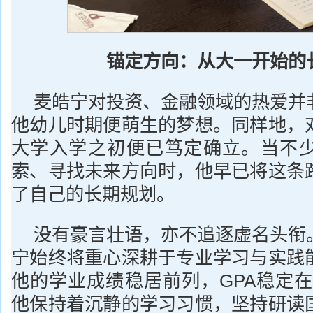
锚定方向：从大一开始的
麦皓宁对投资、金融领域的热爱并
他幼儿时期便萌生的梦想。同样地，
大学入学之初便已笃定确立。当不
索、寻找未来方向时，他早已将这条
了自己的长期规划。
没有豪言壮语，亦不追逐虚名头衔
宁始终将重心深耕于专业学习与实践
他的学业成绩稳居前列，GPA稳定在
他保持着沉静的学习习惯，坚持研读