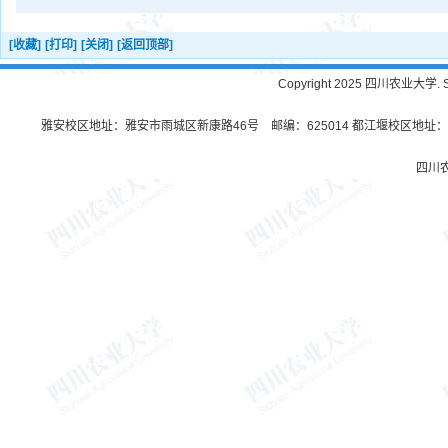
[收藏]
[打印]
[关闭]
[返回顶部]
Copyright 2025 四川农业大学. Sichu
雅安校区地址：雅安市雨城区新康路46号 邮编：625014 都江堰校区地址：都
四川