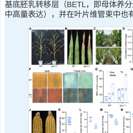
基底胚乳转移层（BETL，即母体养分
中高量表达），并在叶片维管束中也