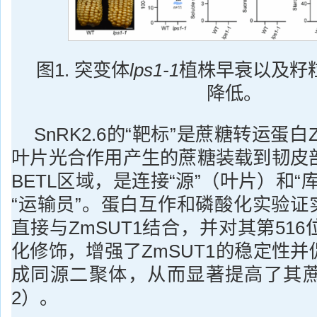
图1. 突变体
lps1-1
植株早衰以及籽
降低。
SnRK2.6的“靶标”是蔗糖转运蛋白
叶片光合作用产生的蔗糖装载到韧皮
BETL区域，是连接“源”（叶片）和“
“运输员”。蛋白互作和磷酸化实验证实：
直接与ZmSUT1结合，并对其第51
化修饰，增强了ZmSUT1的稳定性并促
成同源二聚体，从而显著提高了其
2）。