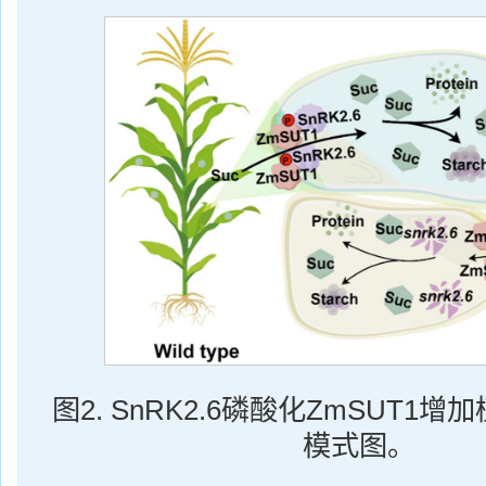
图2. SnRK2.6磷酸化ZmSUT1
模式图。