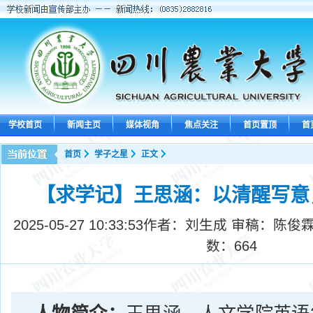
学校首页
新闻主页
媒体视角
焦点关注
首页置顶
首
首页
学子之星
正文
【求学记】王思涵：以清醒写意
2025-05-27 10:33:53
作者：刘生成 审稿：陈俊霖
数：
664