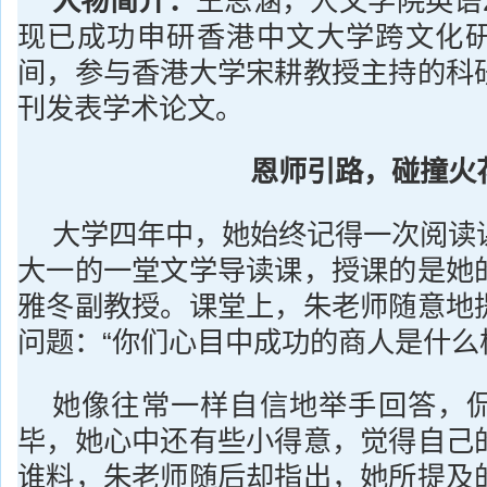
人物简介：
王思涵，人文学院英语2
现已成功申研香港中文大学跨文化
间，参与香港大学宋耕教授主持的科
刊发表学术论文。
恩师引路，碰撞火
大学四年中，她始终记得一次阅读
大一的一堂文学导读课，授课的是她
雅冬副教授。课堂上，朱老师随意地
问题：“你们心目中成功的商人是什么
她像往常一样自信地举手回答，
毕，她心中还有些小得意，觉得自己
谁料，朱老师随后却指出，她所提及