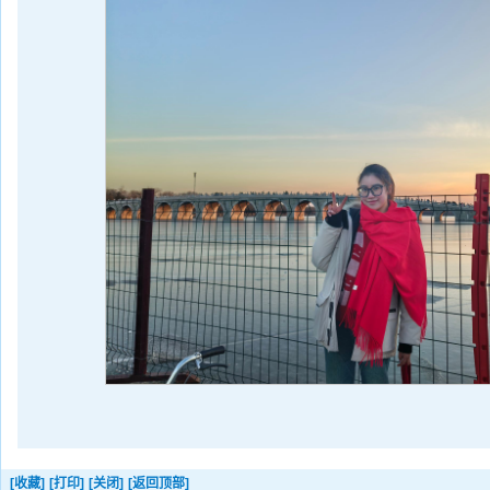
[收藏]
[打印]
[关闭]
[返回顶部]