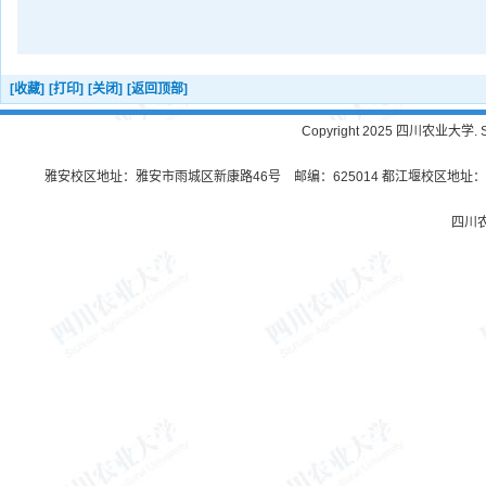
[收藏]
[打印]
[关闭]
[返回顶部]
Copyright 2025 四川农业大学. Sichu
雅安校区地址：雅安市雨城区新康路46号 邮编：625014 都江堰校区地址：都
四川