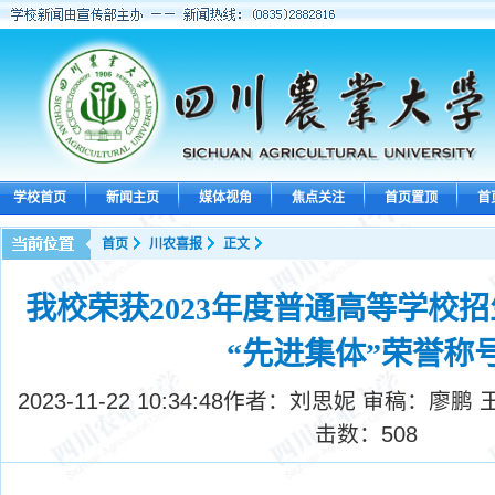
学校首页
新闻主页
媒体视角
焦点关注
首页置顶
首
首页
川农喜报
正文
我校荣获2023年度普通高等学校
“先进集体”荣誉称
2023-11-22 10:34:48
作者：刘思妮 审稿：廖鹏 
击数：
508