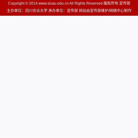
Copyright © 2014 www.sicau.edu.cn All Rights Reserved 版权所有.宣传部
主办单位：四川农业大学 承办单位：宣传部 网站由宣传部维护/网络中心制作