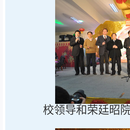
校领导和荣廷昭