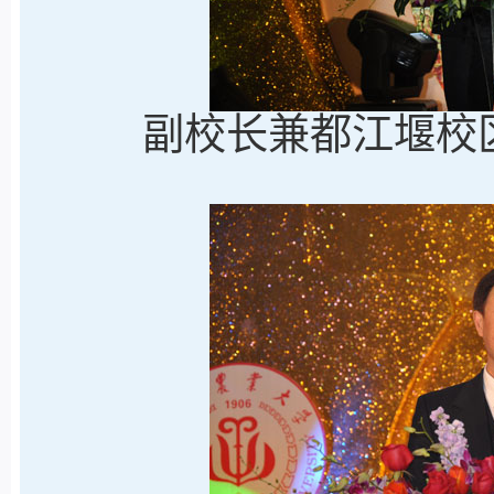
副校长兼都江堰校