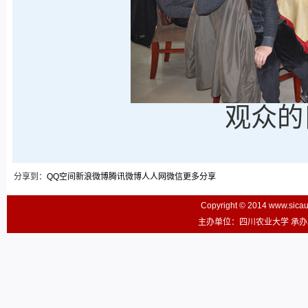
观众的
分享到：
QQ空间
新浪微博
腾讯微博
人人网
微信
更多分享
Copyright © 2014 www.sic
主办单位：四川农业大学 承办