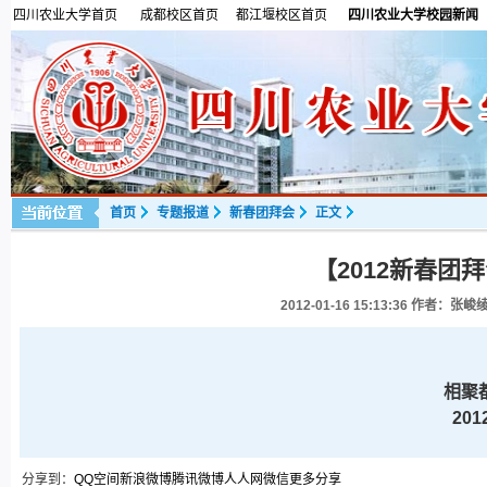
四川农业大学首页
成都校区首页
都江堰校区首页
四川农业大学校园新闻
首页
专题报道
新春团拜会
正文
【2012新春团
2012-01-16 15:13:36
作者：张峻绫/
相聚
20
分享到：
QQ空间
新浪微博
腾讯微博
人人网
微信
更多分享