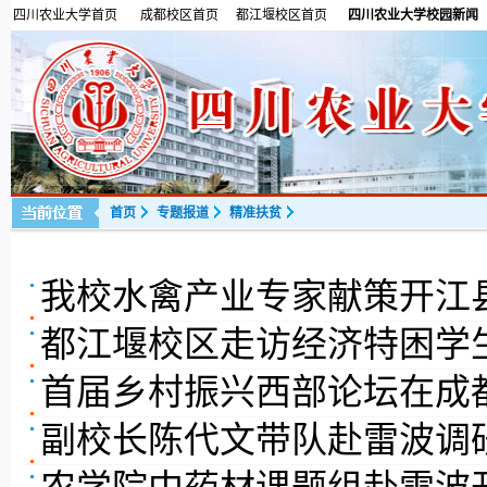
四川农业大学首页
成都校区首页
都江堰校区首页
四川农业大学校园新闻
首页
专题报道
精准扶贫
我校水禽产业专家献策开江
都江堰校区走访经济特困学
首届乡村振兴西部论坛在成
副校长陈代文带队赴雷波调