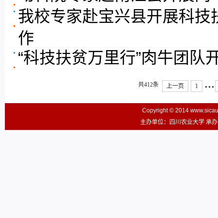
我校专家赴宝兴县开展科技
作
“科技扶贫万里行”肉牛团队
...
共412条
上一页
1
Copyright © 2014 www.sic
主办单位：四川农业大学 承办