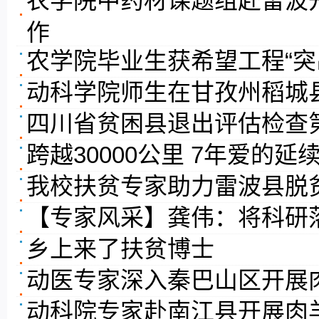
农学院中药材课题组赴雷波
作
农学院毕业生获希望工程“突
动科学院师生在甘孜州稻城
四川省贫困县退出评估检查
跨越30000公里 7年爱的延
我校扶贫专家助力雷波县脱
【专家风采】龚伟：将科研
乡上来了扶贫博士
动医专家深入秦巴山区开展
动科院专家赴南江县开展肉