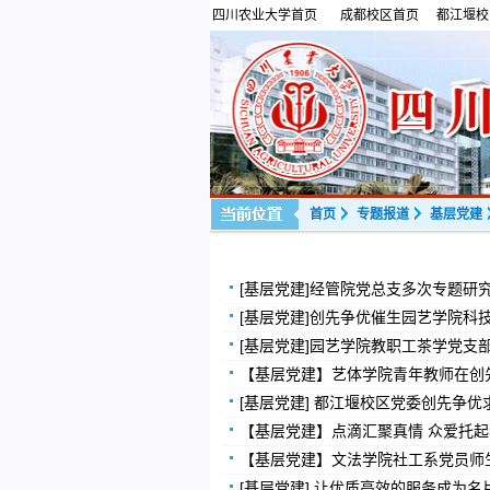
四川农业大学首页
成都校区首页
都江堰校
首页
专题报道
基层党建
[基层党建]经管院党总支多次专题研
[基层党建]创先争优催生园艺学院科
[基层党建]园艺学院教职工茶学党支
【基层党建】艺体学院青年教师在创
[基层党建] 都江堰校区党委创先争优
【基层党建】点滴汇聚真情 众爱托
【基层党建】文法学院社工系党员师
[基层党建] 让优质高效的服务成为名