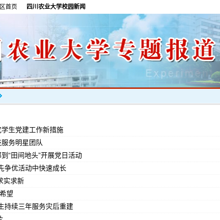
区首页
四川农业大学校园新闻
究学生党建工作新措施
技服务明星团队
部到“田间地头”开展党日活动
先争优活动中快速成长
求实求新
起希望
生持续三年服务灾后重建
片