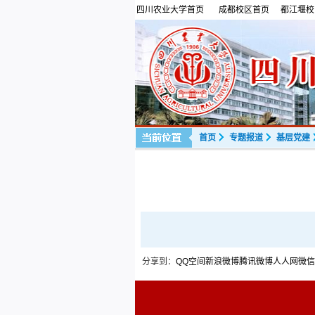
四川农业大学首页
成都校区首页
都江堰校
首页
专题报道
基层党建
分享到：
QQ空间
新浪微博
腾讯微博
人人网
微信