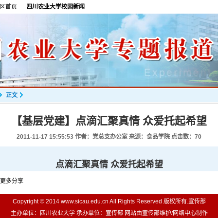
区首页
四川农业大学校园新闻
正文
【基层党建】点滴汇聚真情 众爱托起希望
2011-11-17 15:55:53
作者：党总支办公室 来源：食品学院 点击数：
70
点滴汇聚真情 众爱托起希望
更多分享
Copyright © 2014 www.sicau.edu.cn All Rights Reserved 版权所有.宣传部
主办单位：四川农业大学 承办单位：宣传部 网站由宣传部维护/网络中心制作