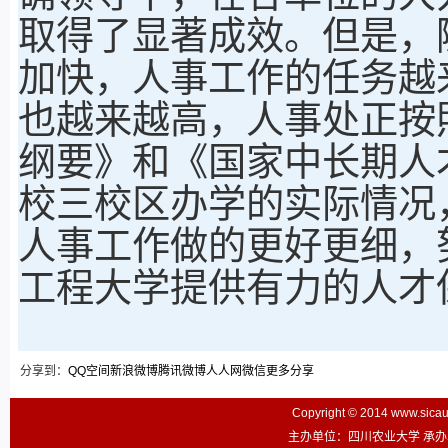
取得了显著成效。但是，
加快，人事工作的任务越
也越来越高，人事处正按
纲要》和《国家中长期人
校三校区办学的实际情况
人事工作做的更好更细，
工程大学提供有力的人才
分享到：
QQ空间
新浪微博
腾讯微博
人人网
微信
更多分享
Copyright © 2014 www.sic
主办单位：四川农业大学 承办