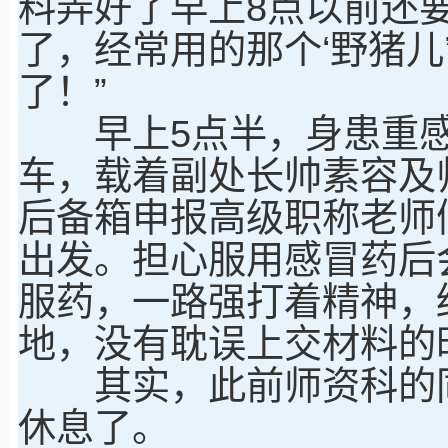
料弄好了早上8点以前还
了，经常用的那个‘野猪儿
了！”
早上5点半，身患重感
车，载着副处长帅素容及
后备箱申报高级职称老师
出发。担心服用感冒药后
服药，一路强打着精神，
地，没有耽误上交材料的
其实，此前师资科的同
休息了。