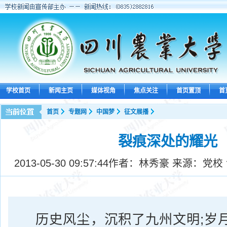
学校首页
新闻主页
媒体视角
焦点关注
首页置顶
首
首页
专题网
中国梦
征文展播
裂痕深处的耀光
2013-05-30 09:57:44
作者：林秀豪 来源：党校
历史风尘，沉积了九州文明;岁月