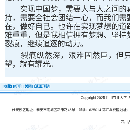
实现中国梦，需要人与人之间的真
持，需要全社会团结一心，而我们需
在，做好自己。也许在实现梦想的道
难重重，但是我相信拥有梦想、坚持
裂痕，继续追逐的动力。
裂痕纵然深，艰难固然巨，但只
望，就有耀光。
[收藏]
[打印]
[关闭]
[返回顶部]
Copyright 2025 四川农业大学. Sichu
雅安校区地址：雅安市雨城区新康路46号 邮编：625014 都江堰校区地址：都
四川