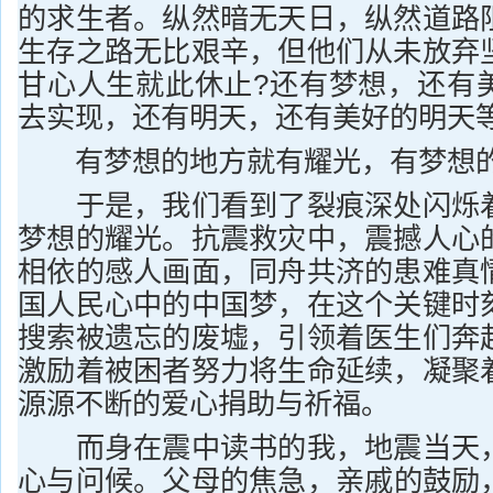
的求生者。纵然暗无天日，纵然道路
生存之路无比艰辛，但他们从未放弃
甘心人生就此休止?还有梦想，还有
去实现，还有明天，还有美好的明天
有梦想的地方就有耀光，有梦想的
于是，我们看到了裂痕深处闪烁着
梦想的耀光。抗震救灾中，震撼人心
相依的感人画面，同舟共济的患难真
国人民心中的中国梦，在这个关键时
搜索被遗忘的废墟，引领着医生们奔
激励着被困者努力将生命延续，凝聚
源源不断的爱心捐助与祈福。
而身在震中读书的我，地震当天，
心与问候。父母的焦急，亲戚的鼓励