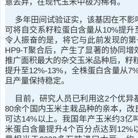
意丢弃，在现代玉米中极为稀有。
多年田间试验证实，该基因在不影
可将自交系籽粒蛋白含量从10%提升
令人振奋的是，将它与此前发现的第
HP9-T聚合后，产生了显著的协同
推广面积最大的杂交玉米品种后，籽粒
提升至12%-13%，全株蛋白含量从7
且产量保持稳定。
目前，研究人员已利用这2个优异
80余个国内玉米主栽品种的亲本，改
可达14%以上。我国年产玉米约3亿
米蛋白含量提升4个百分点达到12%