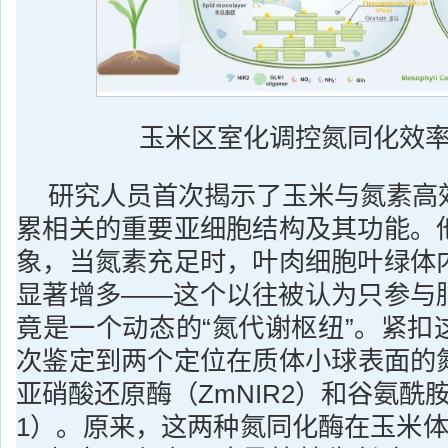
玉米区室化调控氮同化效
研究人员首次揭示了玉米与氮素高
累相关的重要亚细胞结构及其功能。
象，当氮素充足时，叶肉细胞叶绿体
显著增多——这个以往被认为只参与
竟是一个动态的“氮代谢枢纽”。紧扣
次鉴定到两个定位在质体小球表面的
亚硝酸还原酶（ZmNIR2）和谷氨酰胺
1）。原来，这两种氮同化酶在玉米体