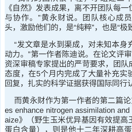
《自然》发表成果，离不开团队每一
与协作。”黄永财说。团队核心成员
头，激励他们的，是“纯粹”，也是“极
“发文章是水到渠成，对未知本身
动力。”第一作者陈迪说。在论文评审
资深审稿专家提出的严苛要求，团队
态度，在5个月内完成了大量补充实
回复，扎实的科学证据获得国际同行
而黄永财作为第一作者的第二篇论文《Teo
es enhance nitrogen assimilation and 
aize》（野生玉米优异基因有效提
蛋白含量），则是他十二年深耕高蛋