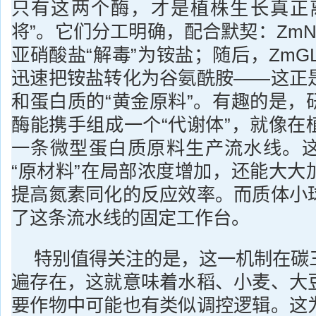
只有这两个酶，才是植株生长真正
将”。它们分工明确，配合默契：ZmN
亚硝酸盐“解毒”为铵盐；随后，ZmG
迅速把铵盐转化为谷氨酰胺——这正
和蛋白质的“黄金原料”。有趣的是，
酶能携手组成一个“代谢体”，就像在
一条微型蛋白质原料生产流水线。
“原材料”在局部浓度增加，还能大大
提高氮素同化的反应效率。而质体小
了这条流水线的固定工作台。
特别值得关注的是，这一机制在碳
遍存在，这就意味着水稻、小麦、大
要作物中可能也有类似调控逻辑。这