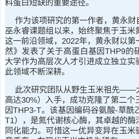
料蛋白短缺的重要途径。
作为该项研究的第一作者，黄永财
巫永睿课题组以来，始终聚焦于玉米
这一前沿领域，2022年，黄永财以
然》发表了关于高蛋白基因THP9的
大学作为高层次人才引进成立独立实
此领域不断深耕。
此次研究团队从野生玉米祖先——
高达30%）入手，成功克隆了第二个
因THP3-T。该基因编码谷氨酸-草酰
T1），是氮代谢核心酶，其卓越的酶
同化能力。可惜这一优异变异在玉米