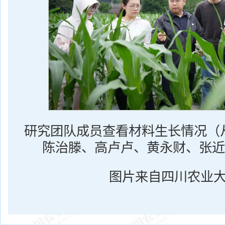
研究团队成员查看材料生长情况（
陈治滕、高卢卢、黄永财、张近
图片来自四川农业