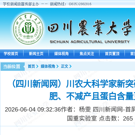
学校首页
新闻主页
媒体视角
焦点关注
首页置顶
首
首页
媒体视角
正文
（四川新闻网）川农大科学家新突
肥、不减产且蛋白含量
2026-06-04 09:32:36
作者：杨雯 四川新闻网-首
国重实验室 点击数：
265