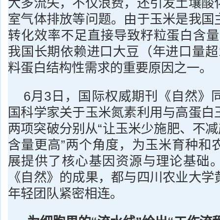
大多流失，不仅浪费，还引发土壤酸
室气体排放等问题。由于玉米是我国
转化效率不足直接导致籽粒蛋白含量
我国长期依赖进口大豆（年进口量超
料蛋白结构性需求的重要原因之一。
6月3日，国际权威期刊《自然》
国科学家关于玉米氮素利用与高蛋白
两项突破分别从“让玉米少施肥、不减
含量更高”两个角度，为玉米育种和
展提供了核心基因资源与理论基础
《自然》的成果，都与四川农业大学
年轻团队紧密相连。