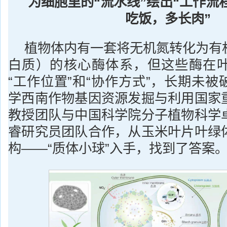
为细胞里的“流水线”绘出“工作流
吃饭，多长肉”
植物体内有一套将无机氮转化为有
白质）的核心酶体系，但这些酶在
“工作位置”和“协作方式”，长期未
学西南作物基因资源发掘与利用国家
教授团队与中国科学院分子植物科学
睿研究员团队合作，从玉米叶片叶绿
构——“质体小球”入手，找到了答案