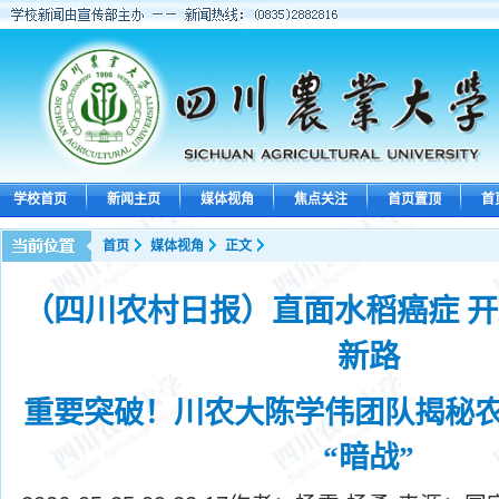
学校首页
新闻主页
媒体视角
焦点关注
首页置顶
首
首页
媒体视角
正文
（四川农村日报）直面水稻癌症 
新路
重要突破！川农大陈学伟团队揭秘
“暗战”