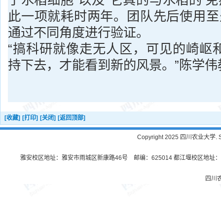
了水稻细胞”以及“它真的与水稻的‘免
此一项就耗时两年。团队先后使用至
通过不同角度进行验证。
“搞科研就像走无人区，可见的崎岖
持下去，才能看到新的风景。”陈学伟
[收藏]
[打印]
[关闭]
[返回顶部]
Copyright 2025 四川农业大学. Sichu
雅安校区地址：雅安市雨城区新康路46号 邮编：625014 都江堰校区地址：都
四川