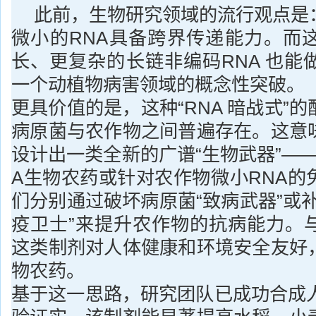
此前，生物研究领域的流行观点是
微小的RNA具备跨界传递能力。而
长、更复杂的长链非编码RNA 也能
一个动植物病害领域的概念性突破。
更具价值的是，这种“RNA 暗战式”
病原菌与农作物之间普遍存在。这意
设计出一类全新的广谱“生物武器”—
A生物农药或针对农作物微小RNA的
们分别通过破坏病原菌“致病武器”或
疫卫士”来提升农作物的抗病能力。
这类制剂对人体健康和环境安全友好
物农药。
基于这一思路，研究团队已成功合成人