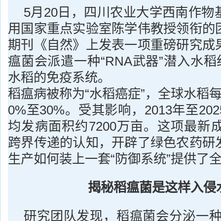
5月20日，四川农业大学西南作物
用国家重点实验室陈学伟教授领衔的
期刊《自然》上发表一项重磅研究成
瘟菌会派遣一种“RNA武器”潜入水稻
水稻的免疫系统。
稻瘟病被称为“水稻癌症”，全球水稻
0%至30%。受其影响，2013年至2
均发病面积约7200万亩。这项最新
跨界传递的认知，开辟了绿色农药研
生产如何装上一套“防御系统”提供了
揭秘稻瘟菌是这样入侵
研究团队发现，稻瘟菌会分泌一种名为l