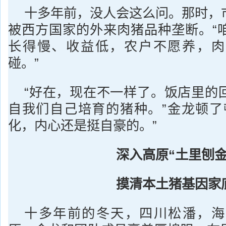
十多年前，没人会这么问。那时，
被西方国家的外来肉猪品种垄断。“
长得慢、收益低，农户不愿养，肉
碰。”
“好在，现在不一样了。饭店里的
自我们自己培育的猪种。”金龙顿了
化，内心还是挺自豪的。”
深入高原“土里刨金
摸清本土猪基因家
十多年前的冬天，四川松潘，海拔