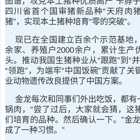
图谱，攻克本土猪种优质高产“卡脖子
四川省首个国审猪新品种“天府肉猪
猪”，实现本土猪种培育“零的突破”。
现已在全国建立百余个示范基地，
余家、养殖户2000余户，累计生产优
头。推动我国生猪种业从“跟跑”到“
“领跑”，为端牢“中国饭碗”贡献了
业动物遗传改良提供了中国方案。
金龙每次和同事们外出吃饭，都有
锅肉，“尝了过后，大家就会猜，这
们培育的品种。然后确认一下。”金龙
成了一种习惯。”