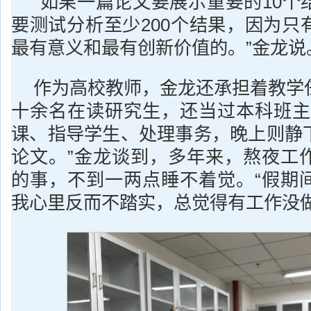
“如果一篇论文要展示重要的10个
要测试分析至少200个结果，因为只
最有意义和最有创新价值的。”金龙说
作为高校教师，金龙还承担着教学
十余名在读研究生，还当过本科班主
课、指导学生、处理事务，晚上则静
论文。”金龙谈到，多年来，熬夜工
的事，不到一两点睡不着觉。“假期
我心里反而不踏实，总觉得有工作没做