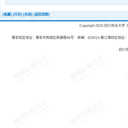
[收藏]
[打印]
[关闭]
[返回顶部]
Copyright 2025 四川农业大学. Sichu
雅安校区地址：雅安市雨城区新康路46号 邮编：625014 都江堰校区地址：都
四川