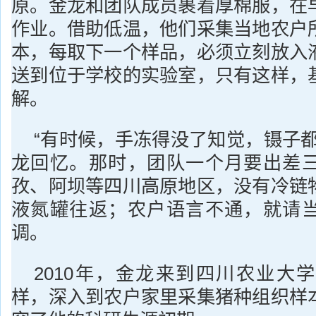
原。金龙和团队成员裹着厚棉服，在
作业。借助低温，他们采集当地农户
本，每取下一个样品，必须立刻放入
送到位于学校的实验室，只有这样，
解。
“有时候，手冻得没了知觉，镊子都
龙回忆。那时，团队一个月要出差
孜、阿坝等四川高原地区，没有冷链
液氮罐往返；农户语言不通，就请
调。
2010年，金龙来到四川农业大
样，深入到农户家里采集猪种组织样