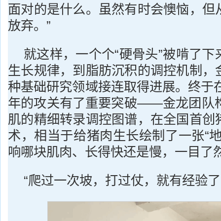
面对的是什么。虽然有时会懊恼，但
放弃。”
就这样，一个个“硬骨头”被啃了下
生长规律，到脂肪沉积的调控机制，
种基础研究领域接连取得进展。终于在
年的攻关有了重要突破——金龙团队构
肌的精细转录调控图谱，在全国首创
术，相当于给猪肉生长绘制了一张“地
响哪块肌肉、长得快还是慢，一目了
“爬过一次坡，打过仗，就有经验了