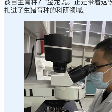
谈自主育种？”金龙说。正是带着这
扎进了生猪育种的科研领域。