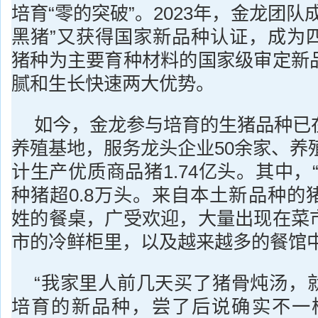
培育“零的突破”。2023年，金龙团队
黑猪”又获得国家新品种认证，成为
猪种为主要育种材料的国家级审定新
腻和生长快速两大优势。
如今，金龙参与培育的生猪品种已
养殖基地，服务龙头企业50余家、养殖
计生产优质商品猪1.74亿头。其中，
种猪超0.8万头。来自本土新品种的
姓的餐桌，广受欢迎，大量出现在菜
市的冷鲜柜里，以及越来越多的餐馆
“我家里人前几天买了猪骨炖汤，
培育的新品种，尝了后说确实不一