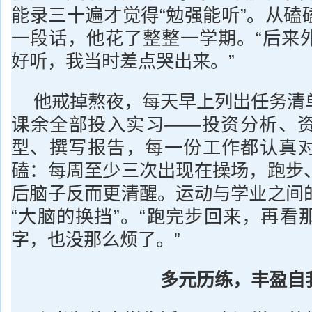
能录三十遍才觉得“勉强能听”。从磕
一段话，他花了整整一学期。“后来
好听，我当时差点哭出来。”
他戒掉熬夜，每天早上列出任务清
课余全部投入实习——投资分析、
型、撰写报告，每一份工作都认真
磕：每周至少三次出现在操场，跑步
后脑子反而更清醒。运动与学业之间
“大脑的换挡”。“跑完步回来，再看
字，也没那么烦了。”
多元历练，丰盈自