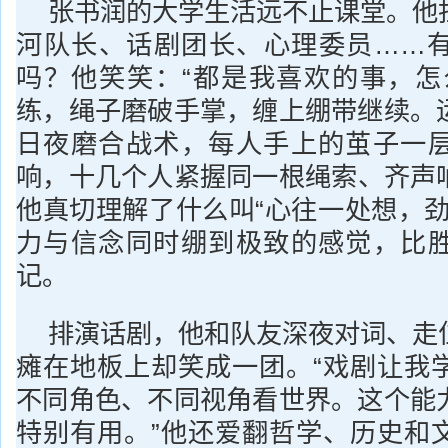
张书润的大学生活远不止课堂。他
河队长、话剧团长、心理委员……
吗？他笑笑：“都是我喜欢的事，怎
练，绳子磨破手掌，缠上绷带继续。
日夜磨合战术，每人手上的茧子一
响，十几个人紧握同一根绳索、齐声
他真切理解了什么叫“心往一处想，劲
力与信念同时绷到极致的感觉，比
记。
排演话剧，他和队友深夜对词、走
瘫在地板上却笑成一团。“戏剧让我
不同角色、不同视角看世界。这个能
特别有用。”他还爱翻哲学、历史和