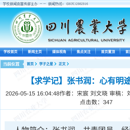
学校首页
新闻主页
媒体视角
焦点关注
首页置顶
首
首页
学子之星
正文
【求学记】张书润：心有明途
2026-05-15 16:04:48
作者：宋宸 刘文晓 审稿：
点击数：
347