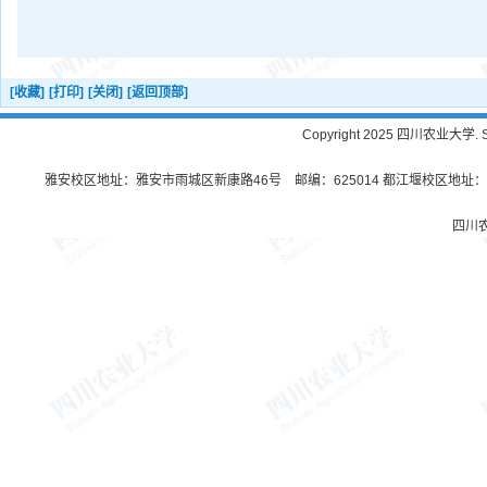
[收藏]
[打印]
[关闭]
[返回顶部]
Copyright 2025 四川农业大学. Sichu
雅安校区地址：雅安市雨城区新康路46号 邮编：625014 都江堰校区地址：都
四川