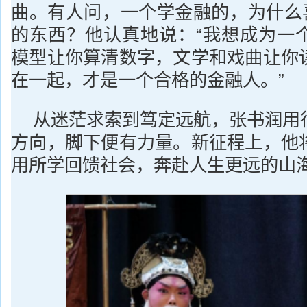
曲。有人问，一个学金融的，为什么喜
的东西？他认真地说：“我想成为一
模型让你算清数字，文学和戏曲让你
在一起，才是一个合格的金融人。”
从迷茫求索到笃定远航，张书润用
方向，脚下便有力量。新征程上，他
用所学回馈社会，奔赴人生更远的山