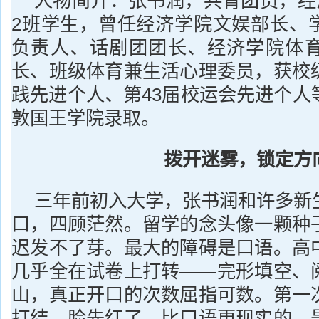
人物简介：张书润，共青团员，经济
2班学生，曾任经济学院文娱部长、
负责人、话剧团团长、经济学院体
长、班级体育兼生活心理委员，获校
践先进个人、第43届校运会先进个人
敦国王学院录取。
拨开迷雾，锁定方
三年前初入大学，张书润和许多新
口，四顾茫然。留学的念头像一颗种
迟发不了芽。最大的障碍是口语。高
几乎全在试卷上打转——完形填空、
山，真正开口的次数屈指可数。第一
打结，脸先红了。比口语更现实的，