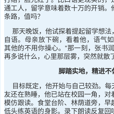
通工人，留学意味着数十万的开销。
条路，值吗？
那天晚饭，他试探着提起留学想法
自语。母亲放下碗，看着他，语气如
其他的不用你操心。”那一刻，张书润
再多说什么，心里那层雾，突然就散了
脚踏实地，精进不
目标既定，他开始与自己较劲。每
友还在熟睡，他已站在校园一角，对
模仿跟读。食堂台阶、林荫道旁，早
低头练英语的身影。录下朗读反复回