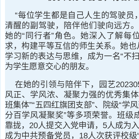
“每位学生都是自己人生的驾驶员
清醒的副驾驶，陪伴他们驶向远方。
她的“同行者”角色。她深入了解每
求，构建平等互信的师生关系。她也从
学习新的表达与思维，成为一名“不扫
为学生愿意交心的朋友。
在她的引领与陪伴下，园艺2023
风正、学风浓、凝聚力强的优秀集体
班集体”“五四红旗团支部”、院级“学风
分百学风凝聚奖”等多项荣誉。班级
靠拢，20人提交入党申请，5人成为
成为中共预备党员，18人次获评校级