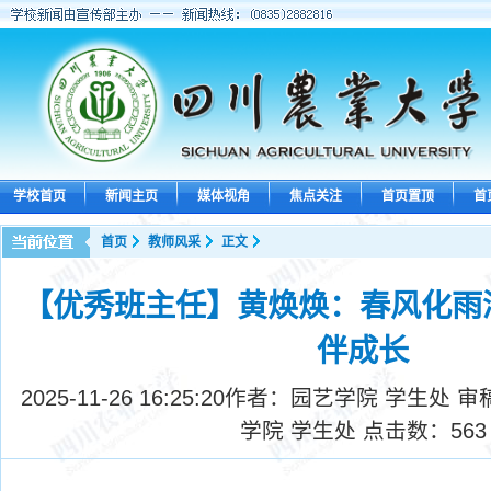
学校首页
新闻主页
媒体视角
焦点关注
首页置顶
首
首页
教师风采
正文
【优秀班主任】黄焕焕：春风化雨
伴成长
2025-11-26 16:25:20
作者：园艺学院 学生处 审
学院 学生处 点击数：
563