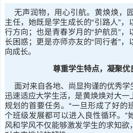
无声润物，用心引航。黄焕焕，园艺
主任，她既是学生成长的“引路人”，
行方向；也是青春岁月的“护航员”，
长困惑；更是亦师亦友的“同行者”，
向成长。
尊重
学生
特点，凝聚
优
面对来自各地、尚显拘谨的优秀学
迅速适应大学生活，是黄焕焕对大一
规划的首要任务。“一旦形成了好的
个班级发展都可以进入良性循环。”
风和学风不仅能够激发学生的求知欲