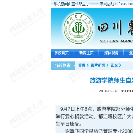
学校首页
新闻主页
媒体视角
焦
首页
图片新闻
正文
旅游学院师生自
2010-09-07 18:03:03
9月7日上午8点，旅游学院部分师
举行爱心捐款活动。都江堰校区广大
生早日康复。
谢翼飞同学是旅游管理专业2008