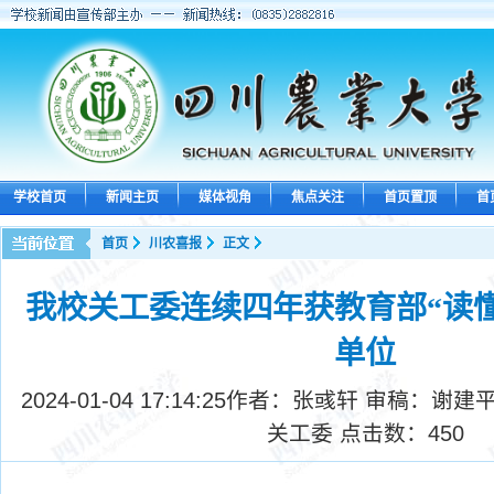
学校首页
新闻主页
媒体视角
焦点关注
首页置顶
首
首页
川农喜报
正文
我校关工委连续四年获教育部“读
单位
2024-01-04 17:14:25
作者：张彧轩 审稿：谢建平
关工委 点击数：
450