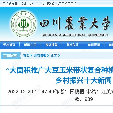
学校首页
新闻主页
媒体视角
焦点关注
首页置顶
首
首页
川农喜报
正文
“大面积推广大豆玉米带状复合种植”
乡村振兴十大新闻
2022-12-29 11:47:49
作者：胥棲梧 审稿：江英
数：
989