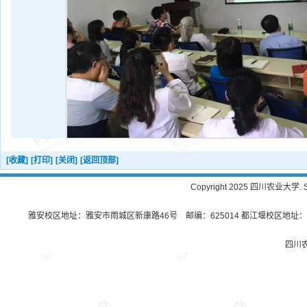
[收藏]
[打印]
[关闭]
[返回顶部]
Copyright 2025 四川农业大学. Sichu
雅安校区地址：雅安市雨城区新康路46号 邮编：625014 都江堰校区地址：都
四川