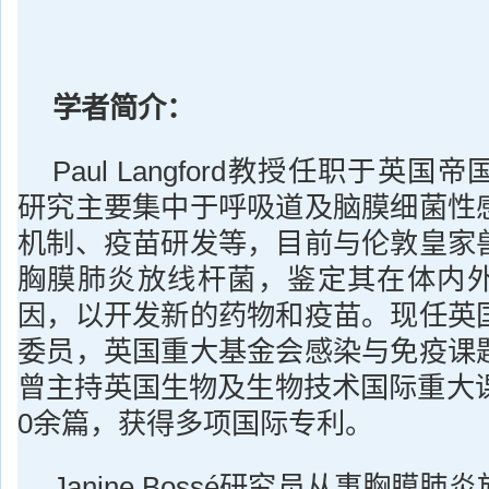
学者简介：
Paul Langford教授任职于英
研究主要集中于呼吸道及脑膜细菌性
机制、疫苗研发等，目前与伦敦皇家
胸膜肺炎放线杆菌，鉴定其在体内
因，以开发新的药物和疫苗。现任英
委员，英国重大基金会感染与免疫课
曾主持英国生物及生物技术国际重大课
0余篇，获得多项国际专利。
Janine Bossé研究员从事胸膜