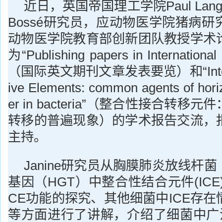
近日，英国帝国理工学院Paul Langfo
Bossé研究员，应动物医学院猪病
动物医学院教育部创新团队教授学术
为“Publishing papers in International 
（国际英文期刊文章发表要览）和“Integrat
ive Elements: common agents of horiz
er in bacteria”（整合性接合转
转移的普遍现象）的学术报告交流，
主持。
Janine研究员从胸膜肺炎放线杆菌
基因（HGT）中整合性结合元件(ICE
CE功能的探究、其他细菌中ICE存
等方面
进行了讲解，介绍了细菌中广泛