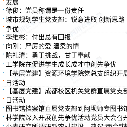
发展
徐俊：党员称谓是一份责任
城市规划学生党支部：锐意进取 创新思路 
争优
李维彬：付出总有回报
向刚：严厉的爱 温柔的情
陈礼清：勇于挑战，甘于奉献
工学院在促进学生成长成才中创先争优
【基层党建】资源环境学院党总支组织开
日活动
【基层党建】成都校区机关党群直属党支
日活动
图书馆档案馆直属党支部到阿坝师专图书
林学院深入开展创先争优活动党员大会召
小麦研究所调研新农村建设，热议“两会”