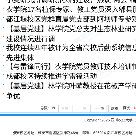
农学院17名植保专家、教工党员深入郫县服
都江堰校区党群直属党支部到阿坝师专参
【基层党建】林学院党总支对生态林业研
建设情况进行调
我校连续四年被评为全省高校后勤系统信
先进集体
【与雷锋同行】农学院党员教师技术培训
成都校区持续推进学雷锋活动
【基层党建】林学院叶萌教授在花椒产学
争优
总数：191
页次：
1
首页
上一页
下一页
尾页
Copyright 2025 四川农业大学. Sichu
雅安校区地址：雅安市雨城区新康路46号 邮编：625014 都江堰校区地址：都