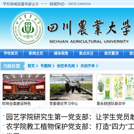
学校首页
新闻主页
媒体视角
焦点关注
首页置顶
首
首页
专题网
创优争先网
共创齐争
吹响全面建设特色
党委理论学习中心
黄永财团队联合中
园艺学院研究生第一党支部：让学生党员敢
农学院教工植物保护党支部：打造“四力”工